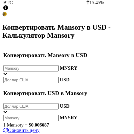
BTC
15.45%
Конвертировать
Mansory
в
USD
-
Калькулятор Mansory
Конвертировать
Mansory
в
USD
MNSRY
USD
Конвертировать
USD
в
Mansory
USD
MNSRY
1 Mansory =
$0.006687
Обновить цену