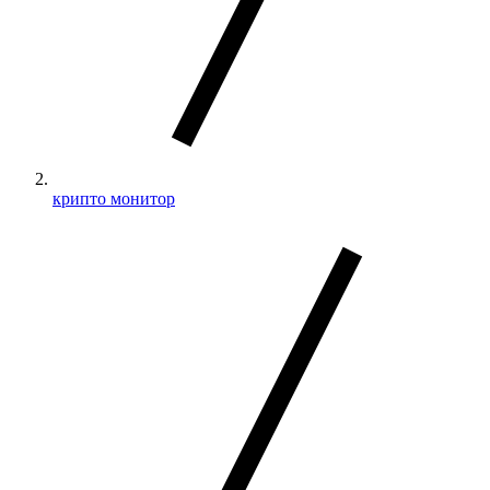
крипто монитор