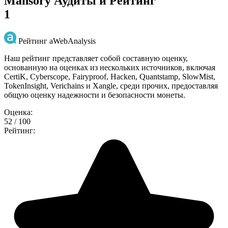
Mansory Аудиты и Рейтинг
1
Рейтинг aWebAnalysis
Наш рейтинг представляет собой составную оценку,
основанную на оценках из нескольких источников, включая
CertiK, Cyberscope, Fairyproof, Hacken, Quantstamp, SlowMist,
TokenInsight, Verichains и Xangle, среди прочих, предоставляя
общую оценку надежности и безопасности монеты.
Оценка:
52 / 100
Рейтинг: