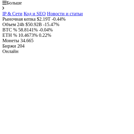
Больше
IP & Сети
Код и SEO
Новости и статьи
Рыночная кепка
$2.19T
-0.44%
Объем 24h
$50.92B
-15.47%
BTC %
58.8141%
-0.04%
ETH %
10.4673%
0.22%
Монеты
34.665
Биржи
204
Онлайн