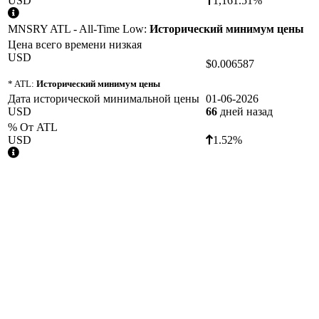
USD
1,161.51%
MNSRY ATL - All-Time Low:
Исторический минимум цены
Цена всего времени низкая
USD
$0.006587
* ATL:
Исторический минимум цены
Дата исторической минимальной цены
01-06-2026
USD
66
дней назад
% От ATL
USD
1.52%