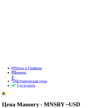
Цена и Графики
рынки
2
Историческая цена
Где купить
Цена Mansory - MNSRY ~
USD