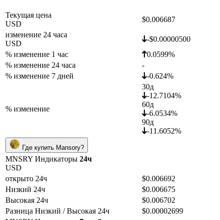
Текущая цена
$0.006687
USD
изменение 24 часа
-$0.00000500
USD
% изменение 1 час
0.0599%
% изменение 24 часа
-
% изменение 7 дней
-0.624%
30д
-12.7104%
60д
% изменение
-6.0534%
90д
-11.6052%
Где купить Mansory?
MNSRY Индикаторы
24ч
USD
открыто 24ч
$0.006692
Низкий 24ч
$0.006675
Высокая 24ч
$0.006702
Разница Низкий / Высокая 24ч
$0.00002699