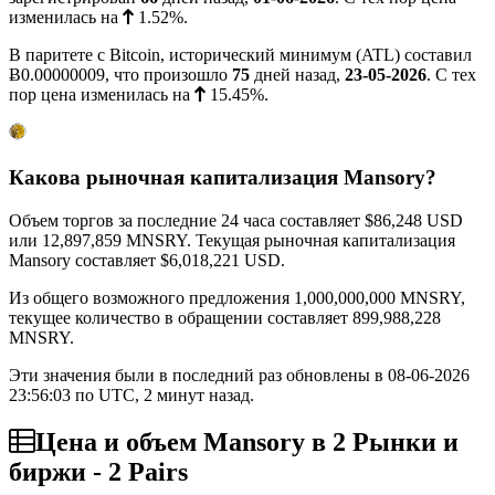
изменилась на
1.52%
.
В паритете с Bitcoin, исторический минимум (ATL) составил
Ƀ0.00000009
, что произошло
75
дней назад,
23-05-2026
. С тех
пор цена изменилась на
15.45%
.
Какова рыночная капитализация Mansory?
Объем торгов за последние 24 часа составляет
$86,248
USD
или 12,897,859 MNSRY. Текущая рыночная капитализация
Mansory составляет
$6,018,221
USD.
Из общего возможного предложения 1,000,000,000 MNSRY,
текущее количество в обращении составляет 899,988,228
MNSRY.
Эти значения были в последний раз обновлены в 08-06-2026
23:56:03 по UTC, 2 минут назад.
Цена и объем Mansory в 2 Рынки и
биржи - 2 Pairs