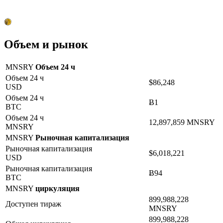
Объем и рынок
MNSRY
Объем 24 ч
Объем 24 ч
$86,248
USD
Объем 24 ч
Ƀ1
BTC
Объем 24 ч
12,897,859 MNSRY
MNSRY
MNSRY
Рыночная капитализация
Рыночная капитализация
$6,018,221
USD
Рыночная капитализация
Ƀ94
BTC
MNSRY
циркуляция
899,988,228
Доступен тираж
MNSRY
899,988,228