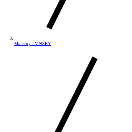
Mansory - MNSRY