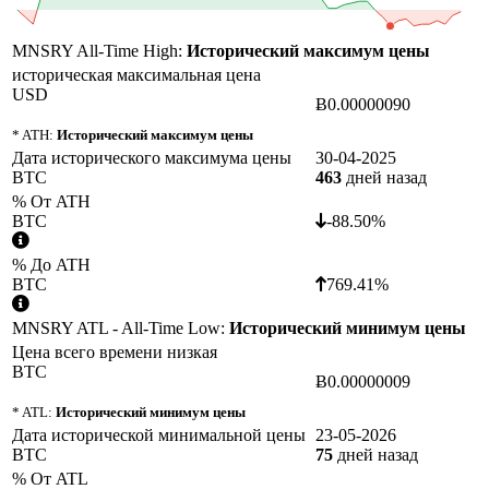
MNSRY All-Time High:
Исторический максимум цены
историческая максимальная цена
USD
Ƀ0.00000090
* ATH:
Исторический максимум цены
Дата исторического максимума цены
30-04-2025
BTC
463
дней назад
% От ATH
BTC
-88.50%
% До ATH
BTC
769.41%
MNSRY ATL - All-Time Low:
Исторический минимум цены
Цена всего времени низкая
BTC
Ƀ0.00000009
* ATL:
Исторический минимум цены
Дата исторической минимальной цены
23-05-2026
BTC
75
дней назад
% От ATL