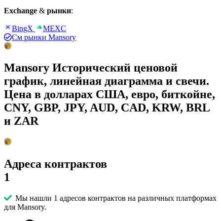
Exchange
&
рынки
:
BingX
MEXC
См рынки Mansory
Mansory Исторический ценовой
график, линейная диаграмма и свечи.
Цена в долларах США, евро, биткойне,
CNY, GBP, JPY, AUD, CAD, KRW, BRL
и ZAR
Адреса контрактов
1
Мы нашли 1 адресов контрактов на различных платформах
для Mansory.