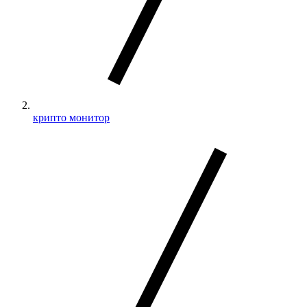
крипто монитор