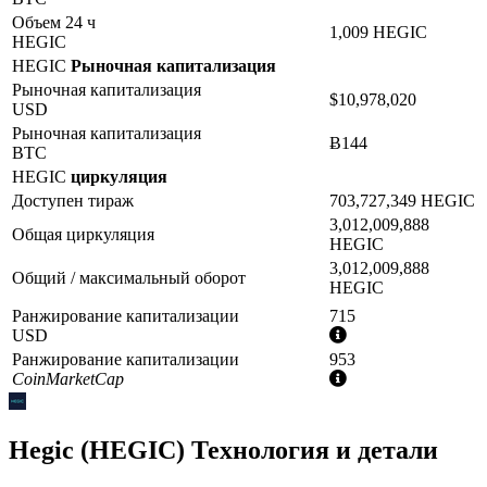
Объем 24 ч
1,009 HEGIC
HEGIC
HEGIC
Рыночная капитализация
Рыночная капитализация
$10,978,020
USD
Рыночная капитализация
Ƀ144
BTC
HEGIC
циркуляция
Доступен тираж
703,727,349 HEGIC
3,012,009,888
Общая циркуляция
HEGIC
3,012,009,888
Общий / максимальный оборот
HEGIC
Ранжирование капитализации
715
Дополнительная
USD
информация
Ранжирование капитализации
953
Дополнительная
CoinMarketCap
информация
Hegic (HEGIC) Технология и детали