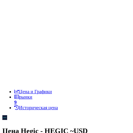
Цена и Графики
рынки
9
Историческая цена
Цена Hegic - HEGIC ~
USD