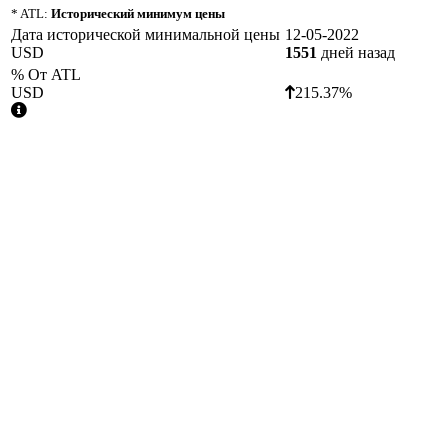
* ATL:
Исторический минимум цены
Дата исторической минимальной цены
12-05-2022
USD
1551
дней назад
% От ATL
USD
215.37%