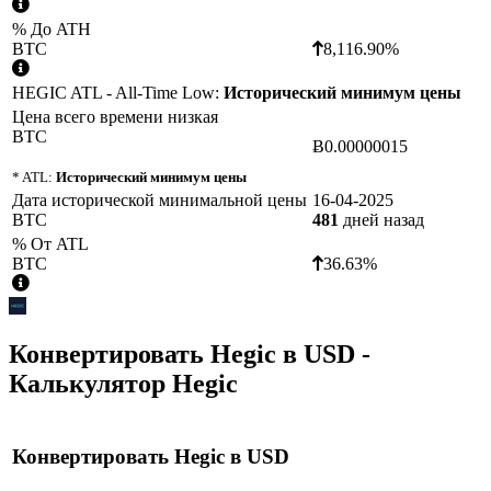
% До ATH
BTC
8,116.90%
HEGIC ATL - All-Time Low:
Исторический минимум цены
Цена всего времени низкая
BTC
Ƀ0.00000015
* ATL:
Исторический минимум цены
Дата исторической минимальной цены
16-04-2025
BTC
481
дней назад
% От ATL
BTC
36.63%
Конвертировать
Hegic
в
USD
-
Калькулятор Hegic
Конвертировать
Hegic
в
USD