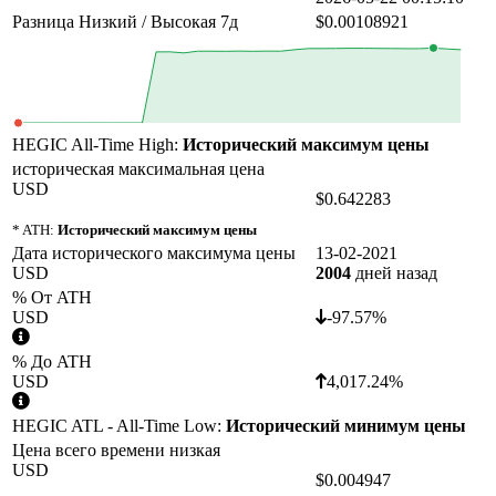
Разница Низкий / Высокая 7д
$0.00108921
HEGIC All-Time High:
Исторический максимум цены
историческая максимальная цена
USD
$0.642283
* ATH:
Исторический максимум цены
Дата исторического максимума цены
13-02-2021
USD
2004
дней назад
% От ATH
USD
-97.57%
% До ATH
USD
4,017.24%
HEGIC ATL - All-Time Low:
Исторический минимум цены
Цена всего времени низкая
USD
$0.004947