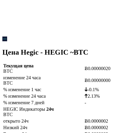
Цена Hegic - HEGIC ~
BTC
Текущая цена
Ƀ0.00000020
BTC
изменение 24 часа
Ƀ0.00000000
BTC
% изменение 1 час
-0.1%
% изменение 24 часа
2.13%
% изменение 7 дней
-
HEGIC Индикаторы
24ч
BTC
открыто 24ч
Ƀ0.0000002
Низкий 24ч
Ƀ0.0000002