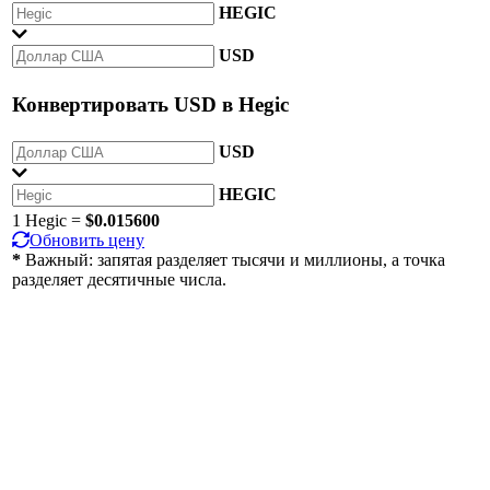
HEGIC
USD
Конвертировать
USD
в
Hegic
USD
HEGIC
1 Hegic =
$0.015600
Обновить цену
*
Важный: запятая разделяет тысячи и миллионы, а точка
разделяет десятичные числа.