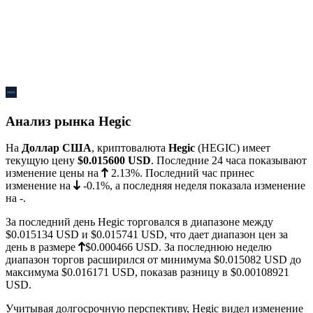
Анализ рынка Hegic
На
Доллар США
, криптовалюта
Hegic
(HEGIC) имеет
текущую цену
$0.015600
USD
. Последние 24 часа показывают
изменение цены на
2.13%
. Последний час принес
изменение на
-0.1%
, а последняя неделя показала изменение
на
-
.
За последний день Hegic торговался в диапазоне между
$0.015134
USD и
$0.015741
USD, что дает диапазон цен за
день в размере
$0.000466
USD. За последнюю неделю
диапазон торгов расширился от минимума
$0.015082
USD до
максимума
$0.016171
USD, показав разницу в $0.00108921
USD.
Учитывая долгосрочную перспективу, Hegic видел изменение