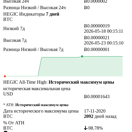
Высокая 24ч
Ƀ0.0000002
Разница Низкий / Высокая 24ч
Ƀ0
HEGIC Индикаторы
7 дней
BTC
Ƀ0.00000019
Низкий 7д
2026-05-18 00:15:11
Ƀ0.00000021
Высокая 7д
2026-05-23 00:15:10
Разница Низкий / Высокая 7д
Ƀ0.00000001
HEGIC All-Time High:
Исторический максимум цены
историческая максимальная цена
USD
Ƀ0.00001643
* ATH:
Исторический максимум цены
Дата исторического максимума цены
17-11-2020
BTC
2092
дней назад
% От ATH
BTC
-98.78%