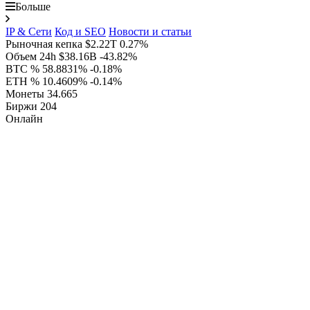
Больше
IP & Сети
Код и SEO
Новости и статьи
Рыночная кепка
$2.22T
0.27%
Объем 24h
$38.16B
-43.82%
BTC %
58.8831%
-0.18%
ETH %
10.4609%
-0.14%
Монеты
34.665
Биржи
204
Онлайн