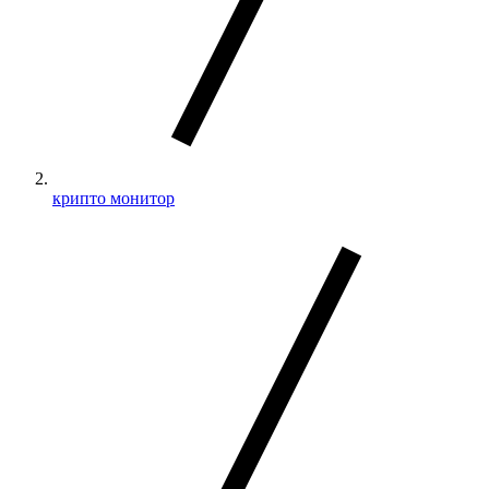
крипто монитор