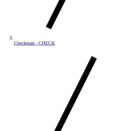
Checkmate - CHECK