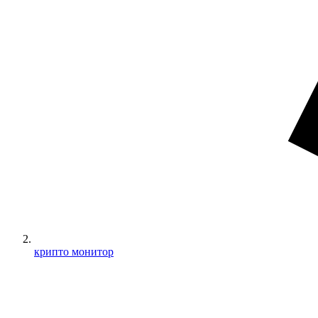
крипто монитор