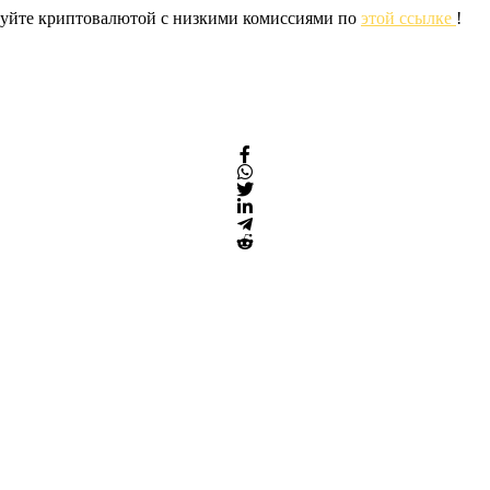
ргуйте криптовалютой с низкими комиссиями по
этой ссылке
!