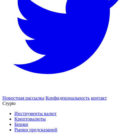
Новостная рассылка
Конфиденциальность
контакт
Crypto
Инструменты валют
Криптовалюты
Биржи
Рынки предсказаний