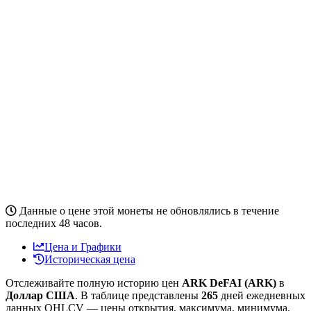
Данные о цене этой монеты не обновлялись в течение
последних 48 часов.
Цена и Графики
Историческая цена
Отслеживайте полную историю цен
ARK DeFAI (ARK)
в
Доллар США
. В таблице представлены
265
дней ежедневных
данных OHLCV — цены открытия, максимума, минимума,