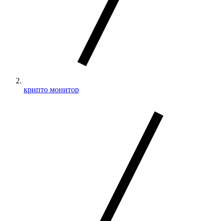
крипто монитор