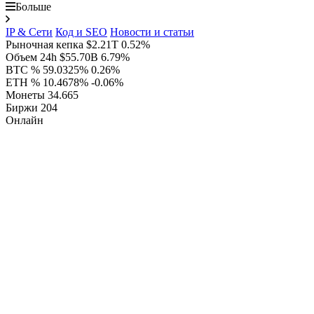
Больше
IP & Сети
Код и SEO
Новости и статьи
Рыночная кепка
$2.21T
0.52%
Объем 24h
$55.70B
6.79%
BTC %
59.0325%
0.26%
ETH %
10.4678%
-0.06%
Монеты
34.665
Биржи
204
Онлайн