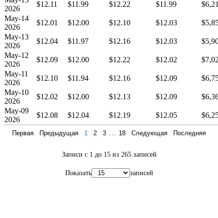
$12.11
$11.99
$12.22
$11.99
$6,2
2026
May-14
$12.01
$12.00
$12.10
$12.03
$5,8
2026
May-13
$12.04
$11.97
$12.16
$12.03
$5,9
2026
May-12
$12.09
$12.00
$12.22
$12.02
$7,0
2026
May-11
$12.10
$11.94
$12.16
$12.09
$6,7
2026
May-10
$12.02
$12.00
$12.13
$12.09
$6,3
2026
May-09
$12.08
$12.04
$12.19
$12.05
$6,2
2026
Первая
Предыдущая
1
2
3
…
18
Следующая
Последняя
Записи с 1 до 15 из 265 записей
Показать
записей