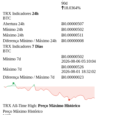
90d
18.0364%
TRX Indicadores
24h
BTC
Abertura 24h
Ƀ0.00000507
Mínimo 24h
Ƀ0.00000502
Máximo 24h
Ƀ0.00000511
Diferença Mínimo / Máximo 24h
Ƀ0.00000008
TRX Indicadores
7 Dias
BTC
Ƀ0.00000502
Mínimo 7d
2026-08-06 05:10:04
Ƀ0.00000526
Máximo 7d
2026-08-01 18:32:02
Diferença Mínimo / Máximo 7d
Ƀ0.00000023
TRX All-Time High:
Preço Máximo Histórico
Preço Máximo Histórico