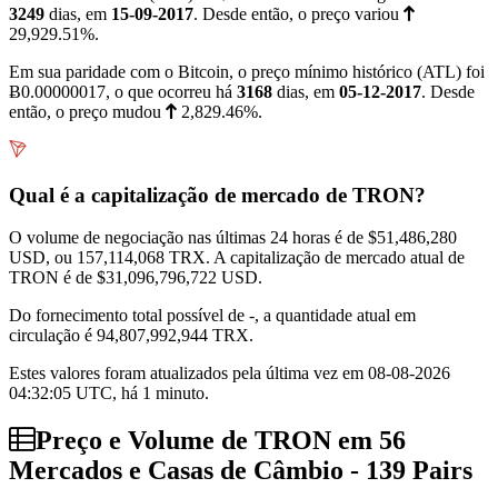
3249
dias, em
15-09-2017
. Desde então, o preço variou
29,929.51%
.
Em sua paridade com o Bitcoin, o preço mínimo histórico (ATL) foi
Ƀ0.00000017
, o que ocorreu há
3168
dias, em
05-12-2017
. Desde
então, o preço mudou
2,829.46%
.
Qual é a capitalização de mercado de TRON?
O volume de negociação nas últimas 24 horas é de
$51,486,280
USD, ou 157,114,068 TRX. A capitalização de mercado atual de
TRON é de
$31,096,796,722
USD.
Do fornecimento total possível de -, a quantidade atual em
circulação é 94,807,992,944 TRX.
Estes valores foram atualizados pela última vez em 08-08-2026
04:32:05 UTC, há 1 minuto.
Preço e Volume de TRON em 56
Mercados e Casas de Câmbio - 139 Pairs