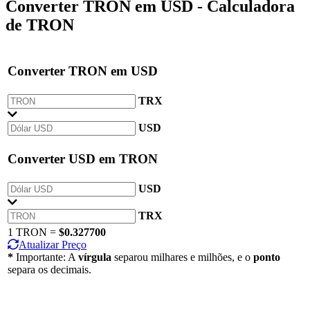
Converter
TRON
em
USD
- Calculadora
de TRON
Converter
TRON
em
USD
TRX
USD
Converter
USD
em
TRON
USD
TRX
1 TRON =
$0.327700
Atualizar Preço
*
Importante: A
vírgula
separou milhares e milhões, e o
ponto
separa os decimais.