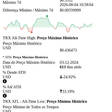
$0.3312
Máximo 7d
2026-08-04 16:58:04
Diferença Mínimo / Máximo 7d
$0.00559999
TRX All-Time High:
Preço Máximo Histórico
Preço Máximo Histórico
USD
$0.436473
* ATH:
Preço Máximo Histórico
Data do Preço Máximo Histórico
03-12-2024
USD
613
dias atrás
% Desde ATH
USD
-24.92%
% Até ATH
USD
33.19%
TRX ATL - All-Time Low:
Preço Mínimo Histórico
Preço Mínimo de Todos os Tempos
USD