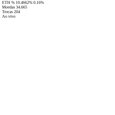
ETH %
10.4662%
0.16%
Moedas
34.665
Trocas
204
Ao vivo