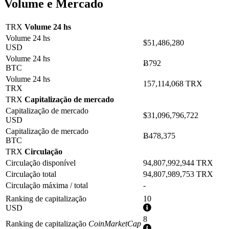
Volume e Mercado
TRX
Volume 24 hs
Volume 24 hs
$51,486,280
USD
Volume 24 hs
Ƀ792
BTC
Volume 24 hs
157,114,068 TRX
TRX
TRX
Capitalização de mercado
Capitalização de mercado
$31,096,796,722
USD
Capitalização de mercado
Ƀ478,375
BTC
TRX
Circulação
Circulação disponível
94,807,992,944 TRX
Circulação total
94,807,989,753 TRX
Circulação máxima / total
-
Ranking de capitalização
10
Mais
USD
informações
8
Ranking de capitalização
CoinMarketCap
Mais