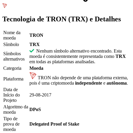
informações
Tecnologia de TRON (TRX) e Detalhes
Nome da
TRON
moeda
Símbolo
TRX
Nenhum símbolo alternativo encontrado. Esta
Símbolos
moeda é consistentemente representada como
TRX
alternativos
em todas as plataformas analisadas.
Categoria
Moeda
TRON não depende de uma plataforma externa,
Plataforma
pois é uma criptomoeda
independente
e
autônoma
.
Data de
Início do
29-08-2017
Projeto
Algoritmo da
DPoS
moeda
Tipo de
prova de
Delegated Proof of Stake
moeda