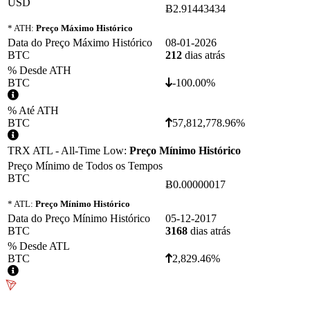
USD
Ƀ2.91443434
* ATH:
Preço Máximo Histórico
Data do Preço Máximo Histórico
08-01-2026
BTC
212
dias atrás
% Desde ATH
BTC
-100.00%
% Até ATH
BTC
57,812,778.96%
TRX ATL - All-Time Low:
Preço Mínimo Histórico
Preço Mínimo de Todos os Tempos
BTC
Ƀ0.00000017
* ATL:
Preço Mínimo Histórico
Data do Preço Mínimo Histórico
05-12-2017
BTC
3168
dias atrás
% Desde ATL
BTC
2,829.46%