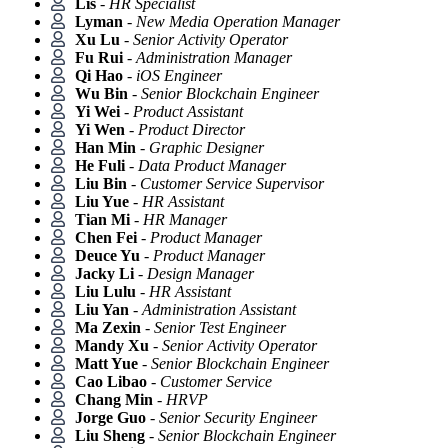
Lis
-
HR Specialist
Lyman
-
New Media Operation Manager
Xu Lu
-
Senior Activity Operator
Fu Rui
-
Administration Manager
Qi Hao
-
iOS Engineer
Wu Bin
-
Senior Blockchain Engineer
Yi Wei
-
Product Assistant
Yi Wen
-
Product Director
Han Min
-
Graphic Designer
He Fuli
-
Data Product Manager
Liu Bin
-
Customer Service Supervisor
Liu Yue
-
HR Assistant
Tian Mi
-
HR Manager
Chen Fei
-
Product Manager
Deuce Yu
-
Product Manager
Jacky Li
-
Design Manager
Liu Lulu
-
HR Assistant
Liu Yan
-
Administration Assistant
Ma Zexin
-
Senior Test Engineer
Mandy Xu
-
Senior Activity Operator
Matt Yue
-
Senior Blockchain Engineer
Cao Libao
-
Customer Service
Chang Min
-
HRVP
Jorge Guo
-
Senior Security Engineer
Liu Sheng
-
Senior Blockchain Engineer