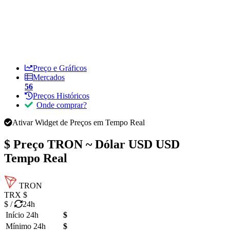
Preço e Gráficos
Mercados
56
Preços Históricos
Onde comprar?
Ativar Widget de Preços em Tempo Real
$ Preço
TRON ~ Dólar USD USD
Tempo Real
TRON
TRX
$
$
/
24h
Início 24h
$
Mínimo 24h
$