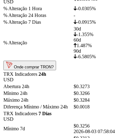
USD
% Alteração 1 Hora
-0.0305%
% Alteração 24 Horas
-
% Alteração 7 Dias
-0.0915%
30d
-1.355%
60d
% Alteração
1.487%
90d
-6.5805%
Onde comprar TRON?
TRX Indicadores
24h
USD
Abertura 24h
$0.3273
Mínimo 24h
$0.3266
Máximo 24h
$0.3284
Diferença Mínimo / Máximo 24h
$0.0018
TRX Indicadores
7 Dias
USD
$0.3256
Mínimo 7d
2026-08-03 07:58:04