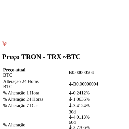
Preço TRON - TRX ~
BTC
Preço atual
Ƀ0.00000504
BTC
Alteração 24 Horas
-Ƀ0.00000004
BTC
% Alteração 1 Hora
-0.2412%
% Alteração 24 Horas
-1.0636%
% Alteração 7 Dias
-3.4124%
30d
-4.0113%
60d
% Alteração
-3.7706%