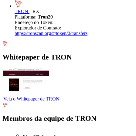
TRON
TRX
Plataforma:
Tron20
Endereço do Token:
-
Explorador de Contrato:
https://tronscan.org/#/token/0/transfers
Whitepaper de TRON
Veja o Whitepaper de TRON
Membros da equipe de TRON