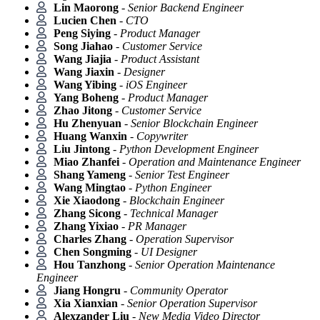
Lin Maorong
-
Senior Backend Engineer
Lucien Chen
-
CTO
Peng Siying
-
Product Manager
Song Jiahao
-
Customer Service
Wang Jiajia
-
Product Assistant
Wang Jiaxin
-
Designer
Wang Yibing
-
iOS Engineer
Yang Boheng
-
Product Manager
Zhao Jitong
-
Customer Service
Hu Zhenyuan
-
Senior Blockchain Engineer
Huang Wanxin
-
Copywriter
Liu Jintong
-
Python Development Engineer
Miao Zhanfei
-
Operation and Maintenance Engineer
Shang Yameng
-
Senior Test Engineer
Wang Mingtao
-
Python Engineer
Xie Xiaodong
-
Blockchain Engineer
Zhang Sicong
-
Technical Manager
Zhang Yixiao
-
PR Manager
Charles Zhang
-
Operation Supervisor
Chen Songming
-
UI Designer
Hou Tanzhong
-
Senior Operation Maintenance
Engineer
Jiang Hongru
-
Community Operator
Xia Xianxian
-
Senior Operation Supervisor
Alexzander Liu
-
New Media Video Director