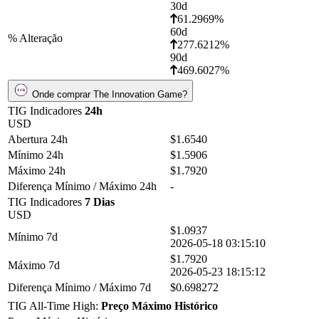
30d
61.2969%
60d
% Alteração
277.6212%
90d
469.6027%
Onde comprar The Innovation Game?
TIG Indicadores
24h
USD
Abertura 24h
$1.6540
Mínimo 24h
$1.5906
Máximo 24h
$1.7920
Diferença Mínimo / Máximo 24h
-
TIG Indicadores
7 Dias
USD
$1.0937
Mínimo 7d
2026-05-18 03:15:10
$1.7920
Máximo 7d
2026-05-23 18:15:12
Diferença Mínimo / Máximo 7d
$0.698272
TIG All-Time High:
Preço Máximo Histórico