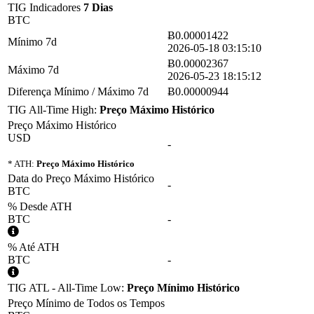
TIG Indicadores
7 Dias
BTC
Ƀ0.00001422
Mínimo 7d
2026-05-18 03:15:10
Ƀ0.00002367
Máximo 7d
2026-05-23 18:15:12
Diferença Mínimo / Máximo 7d
Ƀ0.00000944
TIG All-Time High:
Preço Máximo Histórico
Preço Máximo Histórico
USD
-
* ATH:
Preço Máximo Histórico
Data do Preço Máximo Histórico
-
BTC
% Desde ATH
BTC
-
% Até ATH
BTC
-
TIG ATL - All-Time Low:
Preço Mínimo Histórico
Preço Mínimo de Todos os Tempos