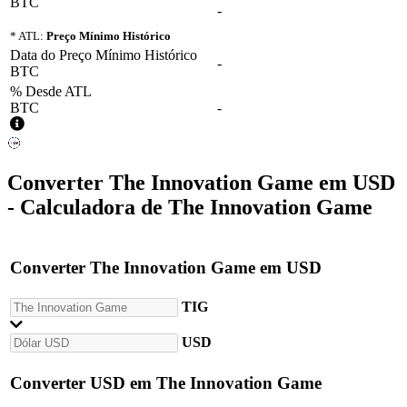
BTC
-
* ATL:
Preço Mínimo Histórico
Data do Preço Mínimo Histórico
-
BTC
% Desde ATL
BTC
-
Converter
The Innovation Game
em
USD
- Calculadora de The Innovation Game
Converter
The Innovation Game
em
USD
TIG
USD
Converter
USD
em
The Innovation Game