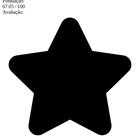
Pontuação:
67.05 / 100
Avaliação: