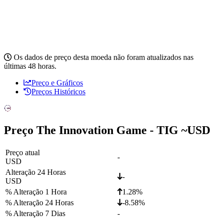
Os dados de preço desta moeda não foram atualizados nas
últimas 48 horas.
Preço e Gráficos
Preços Históricos
Preço The Innovation Game - TIG ~
USD
Preço atual
-
USD
Alteração 24 Horas
-
USD
% Alteração 1 Hora
1.28%
% Alteração 24 Horas
-8.58%
% Alteração 7 Dias
-