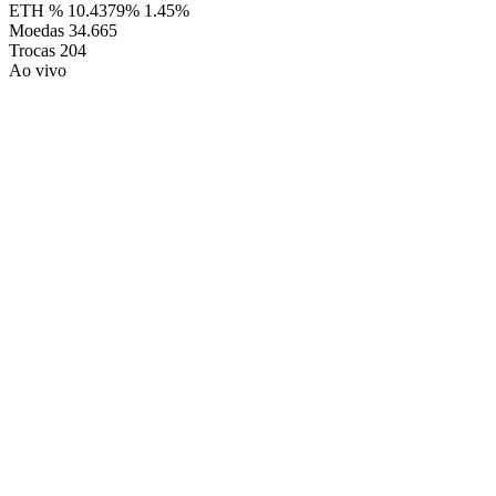
ETH %
10.4379%
1.45%
Moedas
34.665
Trocas
204
Ao vivo