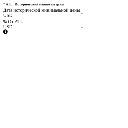
* ATL:
Исторический минимум цены
Дата исторической минимальной цены
-
USD
% От ATL
USD
-