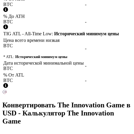
BTC
-
% До ATH
BTC
-
TIG ATL - All-Time Low:
Исторический минимум цены
Цена всего времени низкая
BTC
-
* ATL:
Исторический минимум цены
Дата исторической минимальной цены
-
BTC
% От ATL
BTC
-
Конвертировать
The Innovation Game
в
USD
- Калькулятор The Innovation
Game