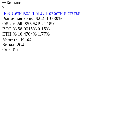
Больше
IP & Сети
Код и SEO
Новости и статьи
Рыночная кепка
$2.21T
0.39%
Объем 24h
$55.54B
-2.18%
BTC %
58.9015%
0.15%
ETH %
10.4764%
1.77%
Монеты
34.665
Биржи
204
Онлайн