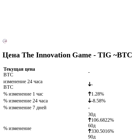
Цена The Innovation Game - TIG ~
BTC
Текущая цена
-
BTC
изменение 24 часа
-
BTC
% изменение 1 час
1.28%
% изменение 24 часа
-8.58%
% изменение 7 дней
-
30д
106.6822%
60д
% изменение
330.5016%
90д