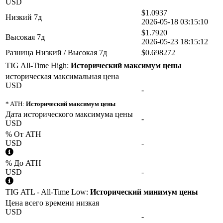
USD
$1.0937
Низкий 7д
2026-05-18 03:15:10
$1.7920
Высокая 7д
2026-05-23 18:15:12
Разница Низкий / Высокая 7д
$0.698272
TIG All-Time High:
Исторический максимум цены
историческая максимальная цена
USD
-
* ATH:
Исторический максимум цены
Дата исторического максимума цены
-
USD
% От ATH
USD
-
% До ATH
USD
-
TIG ATL - All-Time Low:
Исторический минимум цены
Цена всего времени низкая
USD
-