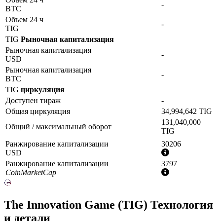
-
BTC
Объем 24 ч
-
TIG
TIG
Рыночная капитализация
Рыночная капитализация
-
USD
Рыночная капитализация
-
BTC
TIG
циркуляция
Доступен тираж
-
Общая циркуляция
34,994,642 TIG
131,040,000
Общий / максимальный оборот
TIG
Ранжирование капитализации
30206
Дополнительна
USD
информация
Ранжирование капитализации
3797
Дополнительна
CoinMarketCap
информация
The Innovation Game (TIG) Технология
и детали