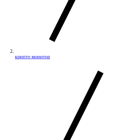
крипто монитор