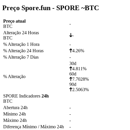
Preço Spore.fun - SPORE ~
BTC
Preço atual
-
BTC
Alteração 24 Horas
-
BTC
% Alteração 1 Hora
-
% Alteração 24 Horas
4.26%
% Alteração 7 Dias
-
30d
4.811%
60d
% Alteração
7.7028%
90d
2.5063%
SPORE Indicadores
24h
BTC
Abertura 24h
-
Mínimo 24h
-
Máximo 24h
-
Diferença Mínimo / Máximo 24h
-