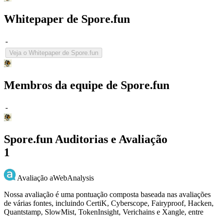
Whitepaper de Spore.fun
-
Veja o Whitepaper de Spore.fun
Membros da equipe de Spore.fun
-
Spore.fun Auditorias e Avaliação
1
Avaliação aWebAnalysis
Nossa avaliação é uma pontuação composta baseada nas avaliações
de várias fontes, incluindo CertiK, Cyberscope, Fairyproof, Hacken,
Quantstamp, SlowMist, TokenInsight, Verichains e Xangle, entre