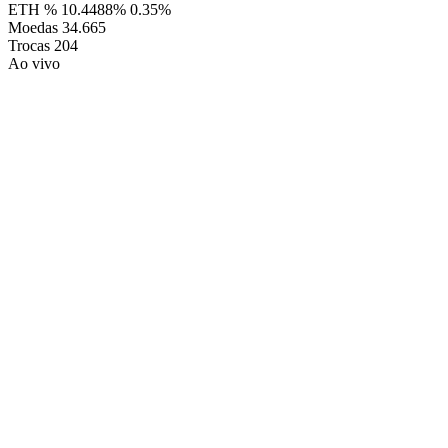
ETH %
10.4488%
0.35%
Moedas
34.665
Trocas
204
Ao vivo