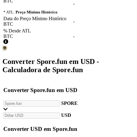
BTC
-
* ATL:
Preço Mínimo Histórico
Data do Preço Mínimo Histórico
-
BTC
% Desde ATL
BTC
-
Converter
Spore.fun
em
USD
-
Calculadora de Spore.fun
Converter
Spore.fun
em
USD
SPORE
USD
Converter
USD
em
Spore.fun