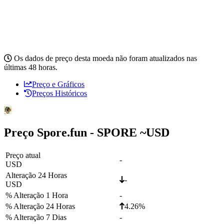
Os dados de preço desta moeda não foram atualizados nas
últimas 48 horas.
Preço e Gráficos
Preços Históricos
Preço Spore.fun - SPORE ~
USD
Preço atual
-
USD
Alteração 24 Horas
-
USD
% Alteração 1 Hora
-
% Alteração 24 Horas
4.26%
% Alteração 7 Dias
-