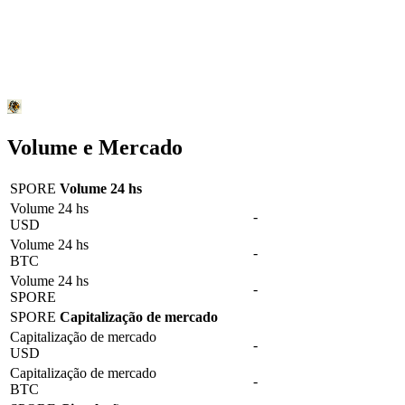
Volume e Mercado
SPORE
Volume 24 hs
Volume 24 hs
-
USD
Volume 24 hs
-
BTC
Volume 24 hs
-
SPORE
SPORE
Capitalização de mercado
Capitalização de mercado
-
USD
Capitalização de mercado
-
BTC