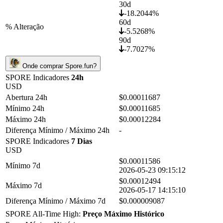
30d
-18.2044%
60d
% Alteração
-5.5268%
90d
-7.7027%
Onde comprar Spore.fun?
SPORE Indicadores
24h
USD
Abertura 24h
$0.00011687
Mínimo 24h
$0.00011685
Máximo 24h
$0.00012284
Diferença Mínimo / Máximo 24h
-
SPORE Indicadores
7 Dias
USD
$0.00011586
Mínimo 7d
2026-05-23 09:15:12
$0.00012494
Máximo 7d
2026-05-17 14:15:10
Diferença Mínimo / Máximo 7d
$0.000009087
SPORE All-Time High:
Preço Máximo Histórico