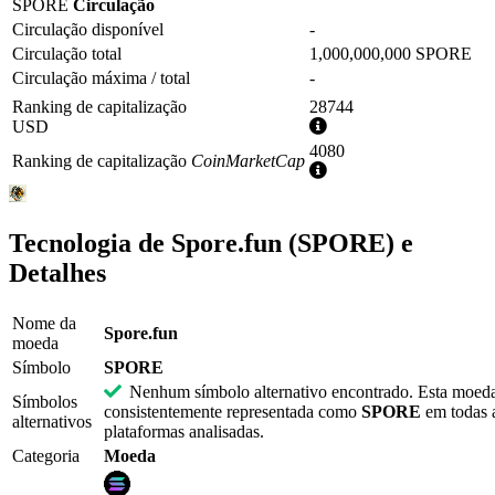
SPORE
Circulação
Circulação disponível
-
Circulação total
1,000,000,000 SPORE
Circulação máxima / total
-
Ranking de capitalização
28744
Mais
USD
informações
4080
Ranking de capitalização
CoinMarketCap
Mais
informações
Tecnologia de Spore.fun (SPORE) e
Detalhes
Nome da
Spore.fun
moeda
Símbolo
SPORE
Nenhum símbolo alternativo encontrado. Esta moed
Símbolos
consistentemente representada como
SPORE
em todas 
alternativos
plataformas analisadas.
Categoria
Moeda