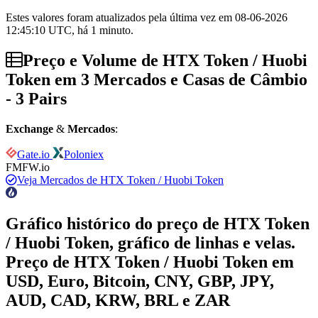
Estes valores foram atualizados pela última vez em 08-06-2026
12:45:10 UTC, há 1 minuto.
Preço e Volume de HTX Token / Huobi
Token em 3 Mercados e Casas de Câmbio
- 3 Pairs
Exchange
&
Mercados
:
Gate.io
Poloniex
FMFW.io
Veja Mercados de HTX Token / Huobi Token
Gráfico histórico do preço de HTX Token
/ Huobi Token, gráfico de linhas e velas.
Preço de HTX Token / Huobi Token em
USD, Euro, Bitcoin, CNY, GBP, JPY,
AUD, CAD, KRW, BRL e ZAR