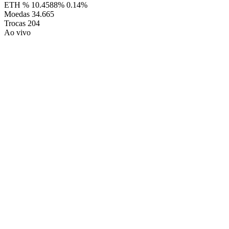
ETH %
10.4588%
0.14%
Moedas
34.665
Trocas
204
Ao vivo