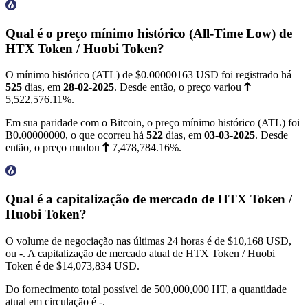
Qual é o preço mínimo histórico (All-Time Low) de
HTX Token / Huobi Token?
O mínimo histórico (ATL) de
$0.00000163
USD foi registrado há
525
dias, em
28-02-2025
. Desde então, o preço variou
5,522,576.11%
.
Em sua paridade com o Bitcoin, o preço mínimo histórico (ATL) foi
Ƀ0.00000000
, o que ocorreu há
522
dias, em
03-03-2025
. Desde
então, o preço mudou
7,478,784.16%
.
Qual é a capitalização de mercado de HTX Token /
Huobi Token?
O volume de negociação nas últimas 24 horas é de
$10,168
USD,
ou -. A capitalização de mercado atual de HTX Token / Huobi
Token é de
$14,073,834
USD.
Do fornecimento total possível de 500,000,000 HT, a quantidade
atual em circulação é -.