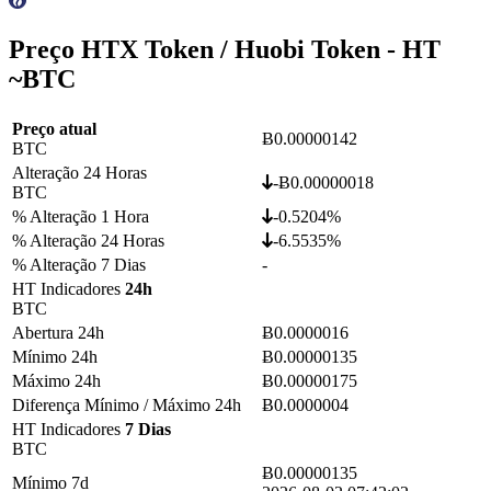
Preço HTX Token / Huobi Token - HT
~
BTC
Preço atual
Ƀ0.00000142
BTC
Alteração 24 Horas
-Ƀ0.00000018
BTC
% Alteração 1 Hora
-0.5204%
% Alteração 24 Horas
-6.5535%
% Alteração 7 Dias
-
HT Indicadores
24h
BTC
Abertura 24h
Ƀ0.0000016
Mínimo 24h
Ƀ0.00000135
Máximo 24h
Ƀ0.00000175
Diferença Mínimo / Máximo 24h
Ƀ0.0000004
HT Indicadores
7 Dias
BTC
Ƀ0.00000135
Mínimo 7d