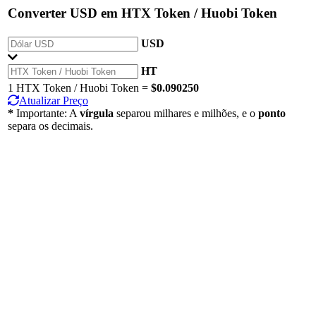
Converter
USD
em
HTX Token / Huobi Token
USD
HT
1 HTX Token / Huobi Token =
$0.090250
Atualizar Preço
*
Importante: A
vírgula
separou milhares e milhões, e o
ponto
separa os decimais.