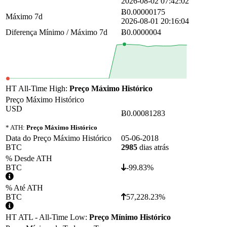
2026-08-02 07:42:02
Ƀ0.00000175
Máximo 7d
2026-08-01 20:16:04
Diferença Mínimo / Máximo 7d
Ƀ0.0000004
HT All-Time High:
Preço Máximo Histórico
Preço Máximo Histórico
USD
Ƀ0.00081283
* ATH:
Preço Máximo Histórico
Data do Preço Máximo Histórico
05-06-2018
BTC
2985
dias atrás
% Desde ATH
BTC
-99.83%
% Até ATH
BTC
57,228.23%
HT ATL - All-Time Low:
Preço Mínimo Histórico