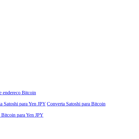
e endereço Bitcoin
a Satoshi para Yen JPY
Converta Satoshi para Bitcoin
 Bitcoin para Yen JPY