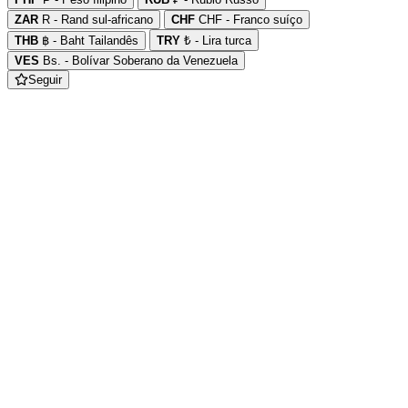
ZAR
R - Rand sul-africano
CHF
CHF - Franco suíço
THB
฿ - Baht Tailandês
TRY
₺ - Lira turca
VES
Bs. - Bolívar Soberano da Venezuela
Seguir