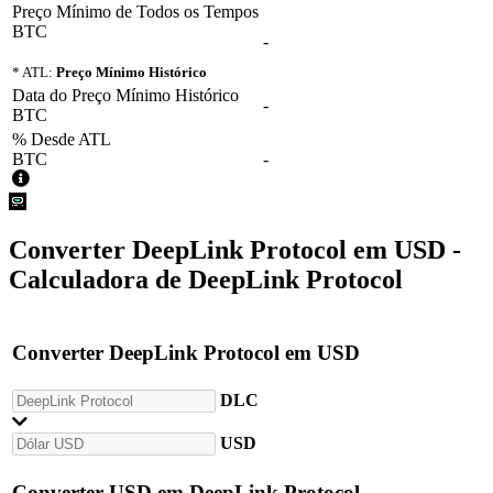
Preço Mínimo de Todos os Tempos
BTC
-
* ATL:
Preço Mínimo Histórico
Data do Preço Mínimo Histórico
-
BTC
% Desde ATL
BTC
-
Converter
DeepLink Protocol
em
USD
-
Calculadora de DeepLink Protocol
Converter
DeepLink Protocol
em
USD
DLC
USD
Converter
USD
em
DeepLink Protocol