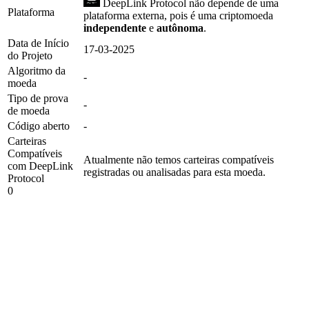
DeepLink Protocol não depende de uma
Plataforma
plataforma externa, pois é uma criptomoeda
independente
e
autônoma
.
Data de Início
17-03-2025
do Projeto
Algoritmo da
-
moeda
Tipo de prova
-
de moeda
Código aberto
-
Carteiras
Compatíveis
Atualmente não temos carteiras compatíveis
com DeepLink
registradas ou analisadas para esta moeda.
Protocol
0