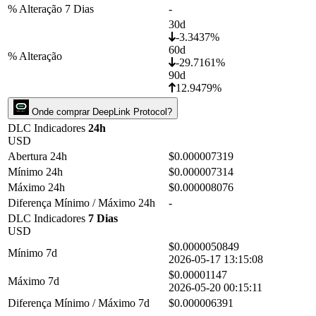
% Alteração 7 Dias
-
30d
-3.3437%
60d
% Alteração
-29.7161%
90d
12.9479%
Onde comprar DeepLink Protocol?
DLC Indicadores
24h
USD
Abertura 24h
$0.000007319
Mínimo 24h
$0.000007314
Máximo 24h
$0.000008076
Diferença Mínimo / Máximo 24h
-
DLC Indicadores
7 Dias
USD
$0.0000050849
Mínimo 7d
2026-05-17 13:15:08
$0.00001147
Máximo 7d
2026-05-20 00:15:11
Diferença Mínimo / Máximo 7d
$0.000006391