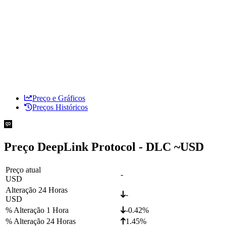
Preço e Gráficos
Preços Históricos
Preço DeepLink Protocol - DLC ~
USD
Preço atual
-
USD
Alteração 24 Horas
-
USD
% Alteração 1 Hora
-0.42%
% Alteração 24 Horas
1.45%