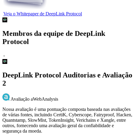
Veja o Whitepaper de DeepLink Protocol
Membros da equipe de DeepLink
Protocol
-
DeepLink Protocol Auditorias e Avaliação
2
Avaliação aWebAnalysis
Nossa avaliação é uma pontuação composta baseada nas avaliações
de várias fontes, incluindo CertiK, Cyberscope, Fairyproof, Hacken,
Quantstamp, SlowMist, TokenInsight, Verichains e Xangle, entre
outros, fornecendo uma avaliação geral da confiabilidade e
segurança da moeda.