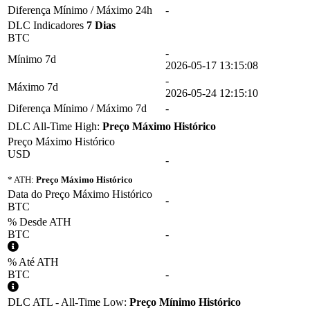
Diferença Mínimo / Máximo 24h
-
DLC Indicadores
7 Dias
BTC
-
Mínimo 7d
2026-05-17 13:15:08
-
Máximo 7d
2026-05-24 12:15:10
Diferença Mínimo / Máximo 7d
-
DLC All-Time High:
Preço Máximo Histórico
Preço Máximo Histórico
USD
-
* ATH:
Preço Máximo Histórico
Data do Preço Máximo Histórico
-
BTC
% Desde ATH
BTC
-
% Até ATH
BTC
-
DLC ATL - All-Time Low:
Preço Mínimo Histórico