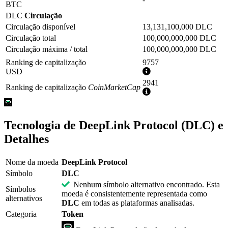
BTC
DLC
Circulação
Circulação disponível
13,131,100,000 DLC
Circulação total
100,000,000,000 DLC
Circulação máxima / total
100,000,000,000 DLC
Ranking de capitalização
9757
Mais
USD
informações
2941
Ranking de capitalização
CoinMarketCap
Mais
informações
Tecnologia de DeepLink Protocol (DLC) e
Detalhes
Nome da moeda
DeepLink Protocol
Símbolo
DLC
Nenhum símbolo alternativo encontrado. Esta
Símbolos
moeda é consistentemente representada como
alternativos
DLC
em todas as plataformas analisadas.
Categoria
Token