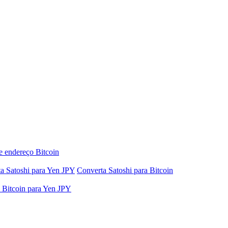
e endereço Bitcoin
a Satoshi para Yen JPY
Converta Satoshi para Bitcoin
 Bitcoin para Yen JPY