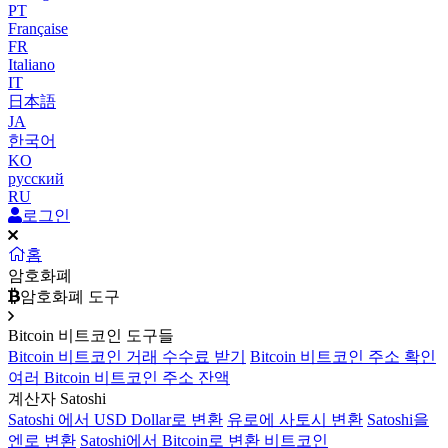
PT
Française
FR
Italiano
IT
日本語
JA
한국어
KO
русский
RU
로그인
홈
암호화폐
암호화폐 도구
Bitcoin 비트코인 도구들
Bitcoin 비트코인 거래 수수료 받기
Bitcoin 비트코인 주소 확인
여러 Bitcoin 비트코인 주소 잔액
계산자 Satoshi
Satoshi 에서 USD Dollar로 변환
유로에 사토시 변환
Satoshi을
엔로 변환
Satoshi에서 Bitcoin로 변환 비트코인