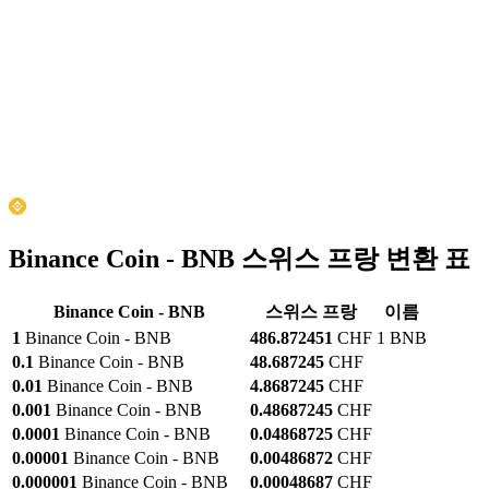
Binance Coin - BNB 스위스 프랑 변환 표
Binance Coin - BNB
스위스 프랑
이름
1
Binance Coin - BNB
486.872451
CHF
1 BNB
0.1
Binance Coin - BNB
48.687245
CHF
0.01
Binance Coin - BNB
4.8687245
CHF
0.001
Binance Coin - BNB
0.48687245
CHF
0.0001
Binance Coin - BNB
0.04868725
CHF
0.00001
Binance Coin - BNB
0.00486872
CHF
0.000001
Binance Coin - BNB
0.00048687
CHF