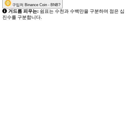
구입처 Binance Coin - BNB?
거드름 피우는:
쉼표는 수천과 수백만을 구분하며 점은 십
진수를 구분합니다.