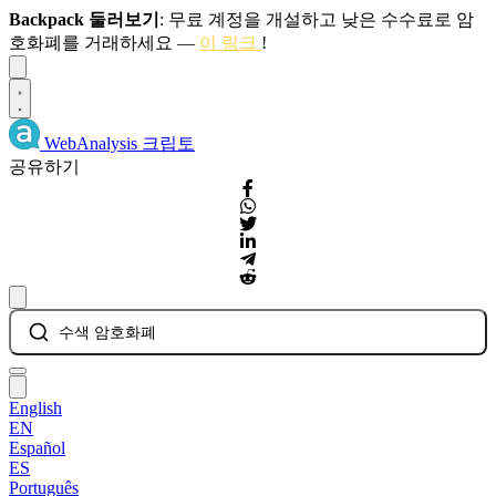
Backpack 둘러보기
: 무료 계정을 개설하고 낮은 수수료로 암
호화폐를 거래하세요 —
이 링크
!
Dismiss
WebAnalysis
크립토
공유하기
수색 암호화폐
English
EN
Español
ES
Português