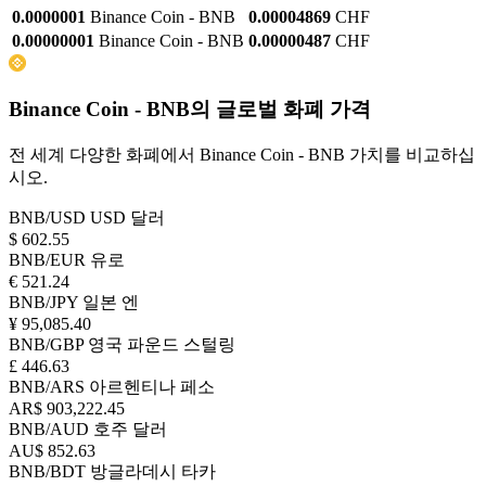
0.0000001
Binance Coin - BNB
0.00004869
CHF
0.00000001
Binance Coin - BNB
0.00000487
CHF
Binance Coin - BNB의 글로벌 화폐 가격
전 세계 다양한 화폐에서 Binance Coin - BNB 가치를 비교하십
시오.
BNB/USD
USD 달러
$ 602.55
BNB/EUR
유로
€ 521.24
BNB/JPY
일본 엔
¥ 95,085.40
BNB/GBP
영국 파운드 스털링
£ 446.63
BNB/ARS
아르헨티나 페소
AR$ 903,222.45
BNB/AUD
호주 달러
AU$ 852.63
BNB/BDT
방글라데시 타카