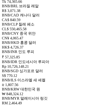
Tk 74,365.66
BNB/BRL
브라질 레알
R$ 3,071.38
BNB/CAD
캐나다 달러
CA$ 840.59
BNB/CLP
칠레 페소
CL$ 550,465.58
BNB/CNY
중국 위안
CN¥ 4,065.47
BNB/HKD
홍콩 달러
HK$ 4,726.37
BNB/INR
인도 루피
₹ 57,325.85
BNB/IDR
인도네시아 루피아
Rp 10,726,148.21
BNB/SGD
싱가포르 달러
S$ 770.12
BNB/ILS
이스라엘 새 셰켈
₪ 1,807.56
BNB/KRW
대한민국 원
₩ 848,324.12
BNB/MYR
말레이시아 링깃
RM 2,464.49