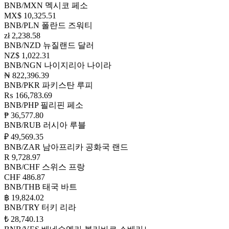
BNB/MXN
멕시코 페소
MX$ 10,325.51
BNB/PLN
폴란드 즈워티
zł 2,238.58
BNB/NZD
뉴질랜드 달러
NZ$ 1,022.31
BNB/NGN
나이지리아 나이라
₦ 822,396.39
BNB/PKR
파키스탄 루피
₨ 166,783.69
BNB/PHP
필리핀 페소
₱ 36,577.80
BNB/RUB
러시아 루블
₽ 49,569.35
BNB/ZAR
남아프리카 공화국 랜드
R 9,728.97
BNB/CHF
스위스 프랑
CHF 486.87
BNB/THB
태국 바트
฿ 19,824.02
BNB/TRY
터키 리라
₺ 28,740.13