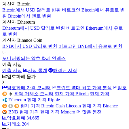
계산자 Bitcoin
Bitcoin에서 USD 달러로 변환
비트코인 Bitcoin에서 유로로 변
환
Bitcoin에서 엔로 변환
계산자 Ethereum
Ethereum에서 USD 달러로 변환
비트코인 Ethereum에서 유로
로 변환
계산자 Binance Coin
BNB에서 USD 달러로 변환
비트코인 BNB에서 유로로 변환
더
모니터링되는 암호 화폐 인덱스
예측 시장
예측 시장
시장 통계
해결된 시장
암호화폐 물가
암호화폐 가격 모니터
크립토 역대 최고 가격 분석
암호
화폐 거래소 모니터
현재 가격 Bitcoin
현재 가격
Ethereum
현재 가격 Ripple
현재 가격 Bitcoin Cash
Litecoin 현재 가격
Binance
BNB 현재 가격
현재 가격 Monero
더 많은 동전
암호화폐
34.665
거래소
204