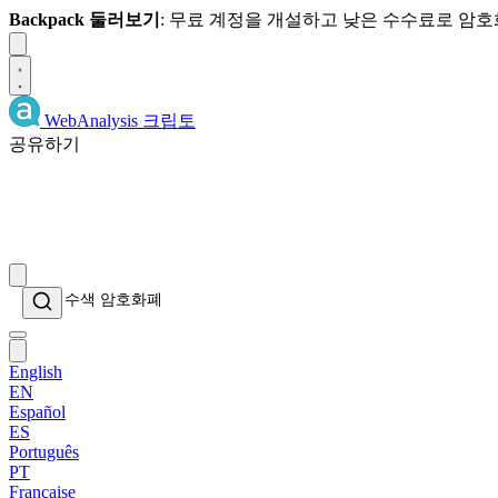
Backpack 둘러보기
: 무료 계정을 개설하고 낮은 수수료로 암
Dismiss
WebAnalysis
크립토
공유하기
English
EN
Español
ES
Português
PT
Française