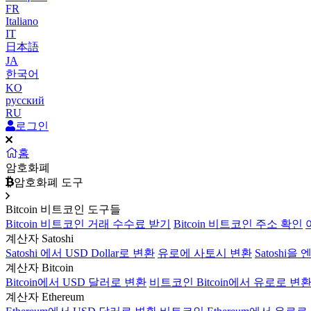
FR
Italiano
IT
日本語
JA
한국어
KO
русский
RU
로그인
홈
암호화폐
암호화폐 도구
Bitcoin 비트코인 도구들
Bitcoin 비트코인 거래 수수료 받기
Bitcoin 비트코인 주소 확인
계산자 Satoshi
Satoshi 에서 USD Dollar로 변환
유로에 사토시 변환
Satoshi을
계산자 Bitcoin
Bitcoin에서 USD 달러로 변환
비트코인 Bitcoin에서 유로로 변
계산자 Ethereum