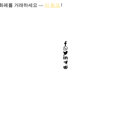
호화폐를 거래하세요 —
이 링크
!