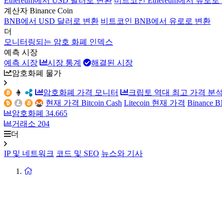
Ethereum에서 USD 달러로 변환
비트코인 Ethereum에서 유로로
계산자 Binance Coin
BNB에서 USD 달러로 변환
비트코인 BNB에서 유로로 변환
더
모니터링되는 암호 화폐 인덱스
예측 시장
예측 시장
시장 통계
해결된 시장
암호화폐 물가
암호화폐 가격 모니터
크립토 역대 최고 가격 분
현재 가격 Bitcoin Cash
Litecoin 현재 가격
Binance
암호화폐
34.665
거래소
204
더
IP 및 네트워크
코드 및 SEO
뉴스와 기사
홈
페
이
지
로