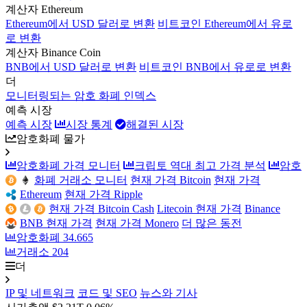
계산자 Ethereum
Ethereum에서 USD 달러로 변환
비트코인 Ethereum에서 유로
로 변환
계산자 Binance Coin
BNB에서 USD 달러로 변환
비트코인 BNB에서 유로로 변환
더
모니터링되는 암호 화폐 인덱스
예측 시장
예측 시장
시장 통계
해결된 시장
암호화폐 물가
암호화폐 가격 모니터
크립토 역대 최고 가격 분석
암호
화폐 거래소 모니터
현재 가격 Bitcoin
현재 가격
Ethereum
현재 가격 Ripple
현재 가격 Bitcoin Cash
Litecoin 현재 가격
Binance
BNB 현재 가격
현재 가격 Monero
더 많은 동전
암호화폐
34.665
거래소
204
더
IP 및 네트워크
코드 및 SEO
뉴스와 기사