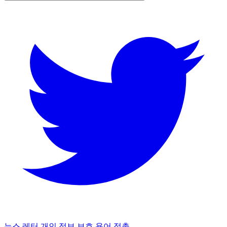
뉴스 레터
개인 정보 보호 용어
접촉