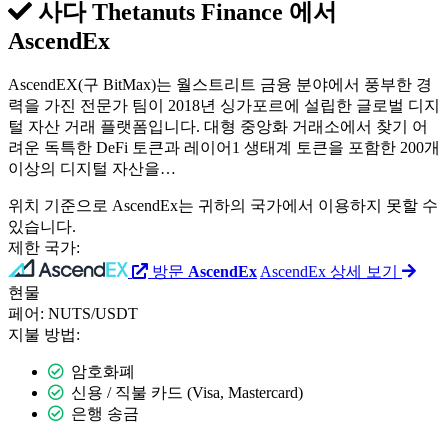
사다 Thetanuts Finance 에서
AscendEx
AscendEX(구 BitMax)는 월스트리트 금융 분야에서 풍부한 경
력을 가진 전문가 팀이 2018년 싱가포르에 설립한 글로벌 디지
털 자산 거래 플랫폼입니다. 대형 중앙화 거래소에서 찾기 어
려운 독특한 DeFi 토큰과 레이어1 생태계 토큰을 포함한 200개
이상의 디지털 자산을…
위치 기준으로 AscendEx는 귀하의 국가에서 이용하지 못할 수
있습니다.
제한 국가:
방문
AscendEx
AscendEx 상세 보기
현물
페어:
NUTS/USDT
지불 방법:
암호화폐
신용 / 직불 카드 (Visa, Mastercard)
은행 송금