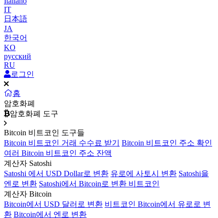
Italiano
IT
日本語
JA
한국어
KO
русский
RU
로그인
홈
암호화폐
암호화폐 도구
Bitcoin 비트코인 도구들
Bitcoin 비트코인 거래 수수료 받기
Bitcoin 비트코인 주소 확인
여러 Bitcoin 비트코인 주소 잔액
계산자 Satoshi
Satoshi 에서 USD Dollar로 변환
유로에 사토시 변환
Satoshi을
엔로 변환
Satoshi에서 Bitcoin로 변환 비트코인
계산자 Bitcoin
Bitcoin에서 USD 달러로 변환
비트코인 Bitcoin에서 유로로 변
환
Bitcoin에서 엔로 변환