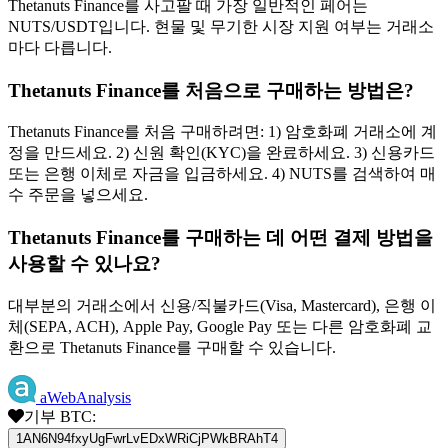
Thetanuts Finance를 사고팔 때 가장 일반적인 페어는
NUTS/USDT입니다. 현물 및 무기한 시장 지원 여부는 거래소
마다 다릅니다.
Thetanuts Finance를 처음으로 구매하는 방법은?
Thetanuts Finance를 처음 구매하려면: 1) 암호화폐 거래소에 계
정을 만드세요. 2) 신원 확인(KYC)을 완료하세요. 3) 신용카드
또는 은행 이체로 자금을 입금하세요. 4) NUTS를 검색하여 매
수 주문을 넣으세요.
Thetanuts Finance를 구매하는 데 어떤 결제 방법을
사용할 수 있나요?
대부분의 거래소에서 신용/직불카드(Visa, Mastercard), 은행 이
체(SEPA, ACH), Apple Pay, Google Pay 또는 다른 암호화폐 교
환으로 Thetanuts Finance를 구매할 수 있습니다.
aWebAnalysis
기부 BTC:
1AN6N94fxyUgFwrLvEDxWRiCjPWkBRAhT4