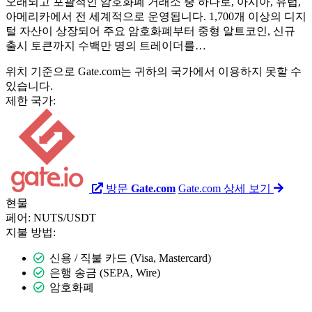
오래되고 포괄적인 암호화폐 거래소 중 하나로, 아시아, 유럽,
아메리카에서 전 세계적으로 운영됩니다. 1,700개 이상의 디지
털 자산이 상장되어 주요 암호화폐부터 중형 알트코인, 신규
출시 토큰까지 수백만 명의 트레이더를…
위치 기준으로 Gate.com는 귀하의 국가에서 이용하지 못할 수
있습니다.
제한 국가:
방문
Gate.com
Gate.com 상세 보기
현물
페어:
NUTS/USDT
지불 방법:
신용 / 직불 카드 (Visa, Mastercard)
은행 송금 (SEPA, Wire)
암호화폐