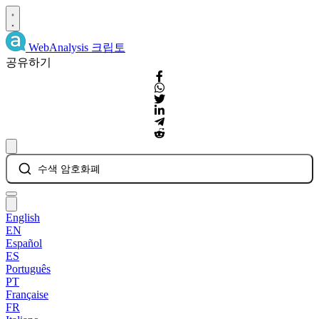
WebAnalysis
크립토
공유하기
수색 암호화폐
English
EN
Español
ES
Português
PT
Française
FR