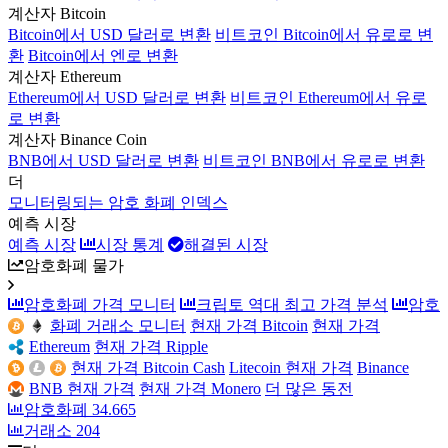
계산자 Bitcoin
Bitcoin에서 USD 달러로 변환
비트코인 Bitcoin에서 유로로 변
환
Bitcoin에서 엔로 변환
계산자 Ethereum
Ethereum에서 USD 달러로 변환
비트코인 Ethereum에서 유로
로 변환
계산자 Binance Coin
BNB에서 USD 달러로 변환
비트코인 BNB에서 유로로 변환
더
모니터링되는 암호 화폐 인덱스
예측 시장
예측 시장
시장 통계
해결된 시장
암호화폐 물가
암호화폐 가격 모니터
크립토 역대 최고 가격 분석
암호
화폐 거래소 모니터
현재 가격 Bitcoin
현재 가격
Ethereum
현재 가격 Ripple
현재 가격 Bitcoin Cash
Litecoin 현재 가격
Binance
BNB 현재 가격
현재 가격 Monero
더 많은 동전
암호화폐
34.665
거래소
204