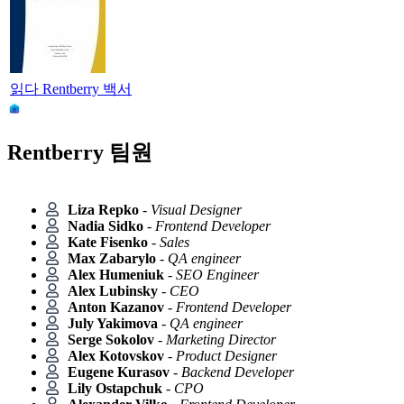
읽다 Rentberry 백서
Rentberry 팀원
Liza Repko
-
Visual Designer
Nadia Sidko
-
Frontend Developer
Kate Fisenko
-
Sales
Max Zabarylo
-
QA engineer
Alex Humeniuk
-
SEO Engineer
Alex Lubinsky
-
CEO
Anton Kazanov
-
Frontend Developer
July Yakimova
-
QA engineer
Serge Sokolov
-
Marketing Director
Alex Kotovskov
-
Product Designer
Eugene Kurasov
-
Backend Developer
Lily Ostapchuk
-
CPO