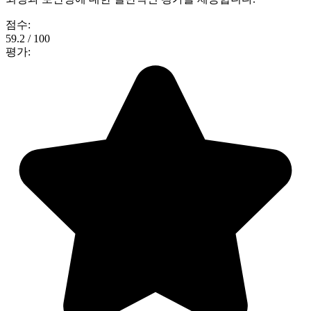
점수:
59.2 / 100
평가: