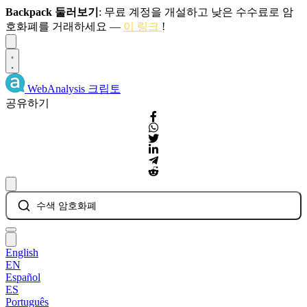
Backpack 둘러보기
: 무료 계정을 개설하고 낮은 수수료로 암
호화폐를 거래하세요 —
이 링크
!
Dismiss
WebAnalysis
크립토
공유하기
수색 암호화폐
English
EN
Español
ES
Português