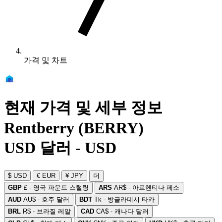
가격 및 차트
현재 가격 및 세부 정보
Rentberry (BERRY)
USD 달러 - USD
$ USD
€ EUR
¥ JPY
더
GBP
£ - 영국 파운드 스털링
ARS
AR$ - 아르헨티나 페소
AUD
AU$ - 호주 달러
BDT
Tk - 방글라데시 타카
BRL
R$ - 브라질 레알
CAD
CA$ - 캐나다 달러