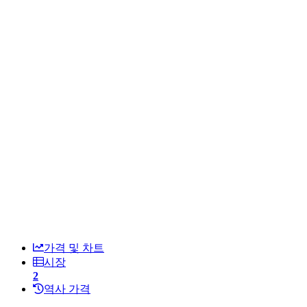
가격 및 차트
시장
2
역사 가격