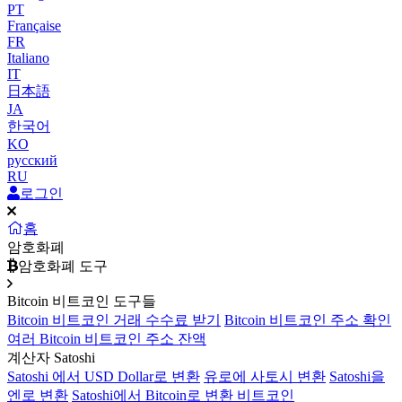
PT
Française
FR
Italiano
IT
日本語
JA
한국어
KO
русский
RU
로그인
홈
암호화폐
암호화폐 도구
Bitcoin 비트코인 도구들
Bitcoin 비트코인 거래 수수료 받기
Bitcoin 비트코인 주소 확인
여러 Bitcoin 비트코인 주소 잔액
계산자 Satoshi
Satoshi 에서 USD Dollar로 변환
유로에 사토시 변환
Satoshi을
엔로 변환
Satoshi에서 Bitcoin로 변환 비트코인