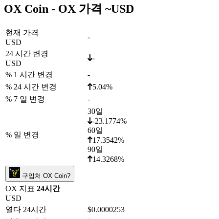
OX Coin - OX 가격 ~
USD
현재 가격
-
USD
24 시간 변경
-
USD
% 1 시간 변경
-
% 24 시간 변경
5.04%
% 7 일 변경
-
30일
-23.1774%
60일
% 일 변경
17.3542%
90일
14.3268%
구입처 OX Coin?
OX 지표
24시간
USD
열다 24시간
$0.0000253