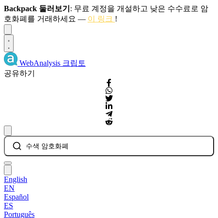
Backpack 둘러보기
: 무료 계정을 개설하고 낮은 수수료로 암
호화폐를 거래하세요 —
이 링크
!
Dismiss
WebAnalysis
크립토
공유하기
수색 암호화폐
English
EN
Español
ES
Português