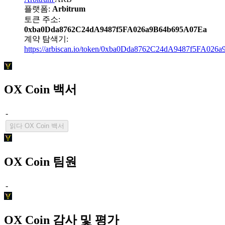
플랫폼:
Arbitrum
토큰 주소:
0xba0Dda8762C24dA9487f5FA026a9B64b695A07Ea
계약 탐색기:
https://arbiscan.io/token/0xba0Dda8762C24dA9487f5FA02
OX Coin 백서
-
읽다 OX Coin 백서
OX Coin 팀원
-
OX Coin 감사 및 평가