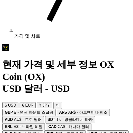
가격 및 차트
현재 가격 및 세부 정보 OX
Coin (OX)
USD 달러 - USD
$ USD
€ EUR
¥ JPY
더
GBP
£ - 영국 파운드 스털링
ARS
AR$ - 아르헨티나 페소
AUD
AU$ - 호주 달러
BDT
Tk - 방글라데시 타카
BRL
R$ - 브라질 레알
CAD
CA$ - 캐나다 달러