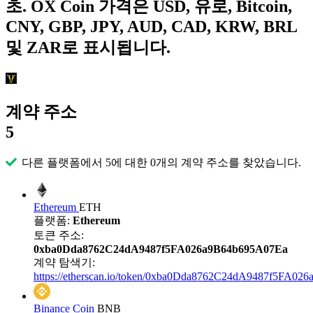
초. OX Coin 가격은 USD, 유로, Bitcoin,
CNY, GBP, JPY, AUD, CAD, KRW, BRL
및 ZAR로 표시됩니다.
계약 주소
5
다른 플랫폼에서 5에 대한 0개의 계약 주소를 찾았습니다.
Ethereum
ETH
플랫폼:
Ethereum
토큰 주소:
0xba0Dda8762C24dA9487f5FA026a9B64b695A07Ea
계약 탐색기:
https://etherscan.io/token/0xba0Dda8762C24dA9487f5FA0
Binance Coin
BNB