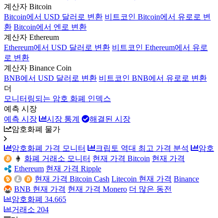
계산자 Bitcoin
Bitcoin에서 USD 달러로 변환
비트코인 Bitcoin에서 유로로 변
환
Bitcoin에서 엔로 변환
계산자 Ethereum
Ethereum에서 USD 달러로 변환
비트코인 Ethereum에서 유로
로 변환
계산자 Binance Coin
BNB에서 USD 달러로 변환
비트코인 BNB에서 유로로 변환
더
모니터링되는 암호 화폐 인덱스
예측 시장
예측 시장
시장 통계
해결된 시장
암호화폐 물가
암호화폐 가격 모니터
크립토 역대 최고 가격 분석
암호
화폐 거래소 모니터
현재 가격 Bitcoin
현재 가격
Ethereum
현재 가격 Ripple
현재 가격 Bitcoin Cash
Litecoin 현재 가격
Binance
BNB 현재 가격
현재 가격 Monero
더 많은 동전
암호화폐
34.665
거래소
204