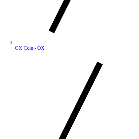
OX Coin - OX