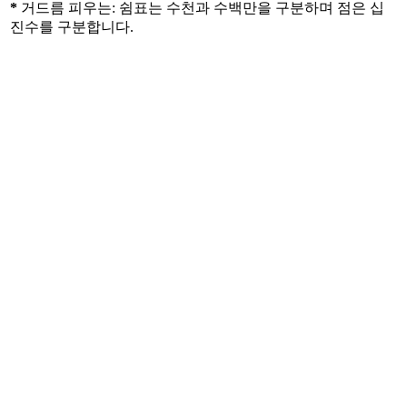
*
거드름 피우는: 쉼표는 수천과 수백만을 구분하며 점은 십
진수를 구분합니다.