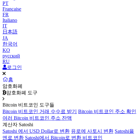
PT
Française
FR
Italiano
IT
日本語
JA
한국어
KO
русский
RU
로그인
홈
암호화폐
암호화폐 도구
Bitcoin 비트코인 도구들
Bitcoin 비트코인 거래 수수료 받기
Bitcoin 비트코인 주소 확인
여러 Bitcoin 비트코인 주소 잔액
계산자 Satoshi
Satoshi 에서 USD Dollar로 변환
유로에 사토시 변환
Satoshi을
엔로 변환
Satoshi에서 Bitcoin로 변환 비트코인