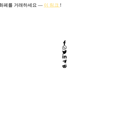
호화폐를 거래하세요 —
이 링크
!