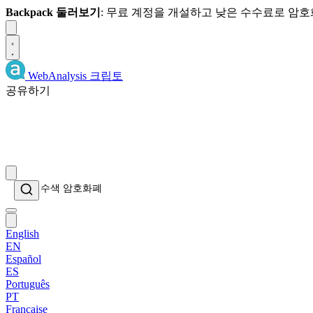
Backpack 둘러보기
: 무료 계정을 개설하고 낮은 수수료로 암
Dismiss
WebAnalysis
크립토
공유하기
English
EN
Español
ES
Português
PT
Française