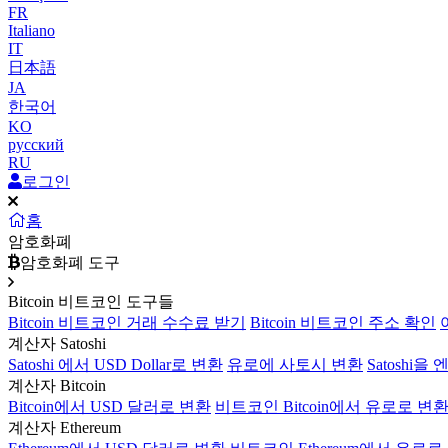
FR
Italiano
IT
日本語
JA
한국어
KO
русский
RU
로그인
홈
암호화폐
암호화폐 도구
Bitcoin 비트코인 도구들
Bitcoin 비트코인 거래 수수료 받기
Bitcoin 비트코인 주소 확인
계산자 Satoshi
Satoshi 에서 USD Dollar로 변환
유로에 사토시 변환
Satoshi을
계산자 Bitcoin
Bitcoin에서 USD 달러로 변환
비트코인 Bitcoin에서 유로로 변
계산자 Ethereum