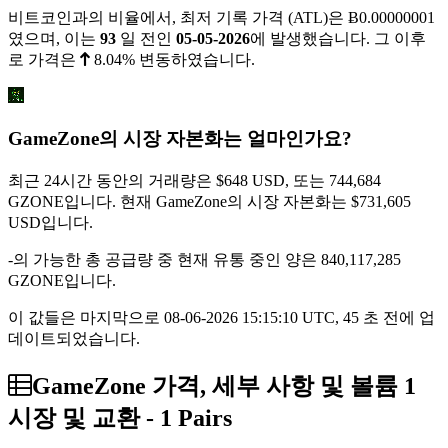
비트코인과의 비율에서, 최저 기록 가격 (ATL)은
Ƀ0.00000001
였으며, 이는
93
일 전인
05-05-2026
에 발생했습니다. 그 이후
로 가격은
8.04%
변동하였습니다.
GameZone의 시장 자본화는 얼마인가요?
최근 24시간 동안의 거래량은
$648
USD, 또는 744,684
GZONE입니다. 현재 GameZone의 시장 자본화는
$731,605
USD입니다.
-의 가능한 총 공급량 중 현재 유통 중인 양은 840,117,285
GZONE입니다.
이 값들은 마지막으로 08-06-2026 15:15:10 UTC, 45 초 전에 업
데이트되었습니다.
GameZone 가격, 세부 사항 및 볼륨 1
시장 및 교환 - 1 Pairs