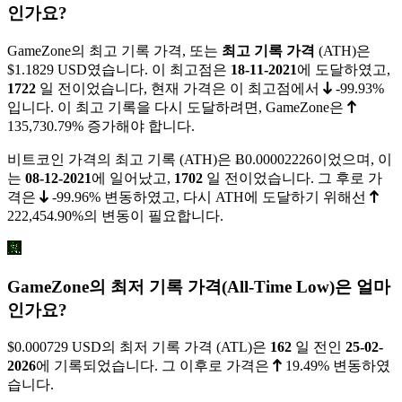
인가요?
GameZone의 최고 기록 가격, 또는
최고 기록 가격
(ATH)은
$1.1829
USD였습니다. 이 최고점은
18-11-2021
에 도달하였고,
1722
일 전이었습니다, 현재 가격은 이 최고점에서
-99.93%
입니다. 이 최고 기록을 다시 도달하려면, GameZone은
135,730.79%
증가해야 합니다.
비트코인 가격의 최고 기록 (ATH)은
Ƀ0.00002226
이었으며, 이
는
08-12-2021
에 일어났고,
1702
일 전이었습니다. 그 후로 가
격은
-99.96%
변동하였고, 다시 ATH에 도달하기 위해선
222,454.90%
의 변동이 필요합니다.
GameZone의 최저 기록 가격(All-Time Low)은 얼마
인가요?
$0.000729
USD의 최저 기록 가격 (ATL)은
162
일 전인
25-02-
2026
에 기록되었습니다. 그 이후로 가격은
19.49%
변동하였
습니다.