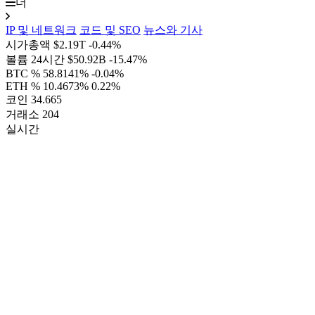
더
IP 및 네트워크
코드 및 SEO
뉴스와 기사
시가총액
$2.19T
-0.44%
볼륨 24시간
$50.92B
-15.47%
BTC %
58.8141%
-0.04%
ETH %
10.4673%
0.22%
코인
34.665
거래소
204
실시간