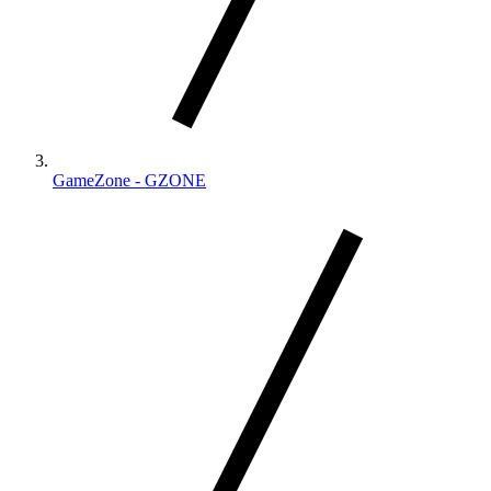
GameZone - GZONE