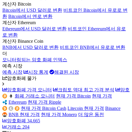
계산자 Bitcoin
Bitcoin에서 USD 달러로 변환
비트코인 Bitcoin에서 유로로 변
환
Bitcoin에서 엔로 변환
계산자 Ethereum
Ethereum에서 USD 달러로 변환
비트코인 Ethereum에서 유로
로 변환
계산자 Binance Coin
BNB에서 USD 달러로 변환
비트코인 BNB에서 유로로 변환
더
모니터링되는 암호 화폐 인덱스
예측 시장
예측 시장
시장 통계
해결된 시장
암호화폐 물가
암호화폐 가격 모니터
크립토 역대 최고 가격 분석
암호
화폐 거래소 모니터
현재 가격 Bitcoin
현재 가격
Ethereum
현재 가격 Ripple
현재 가격 Bitcoin Cash
Litecoin 현재 가격
Binance
BNB 현재 가격
현재 가격 Monero
더 많은 동전
암호화폐
34.665
거래소
204