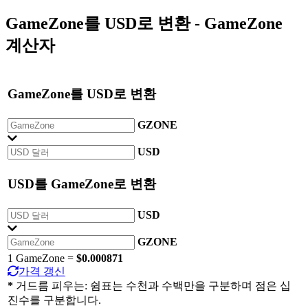
GameZone
를
USD
로 변환 - GameZone
계산자
GameZone
를
USD
로 변환
GZONE
USD
USD
를
GameZone
로 변환
USD
GZONE
1 GameZone =
$0.000871
가격 갱신
*
거드름 피우는: 쉼표는 수천과 수백만을 구분하며 점은 십
진수를 구분합니다.