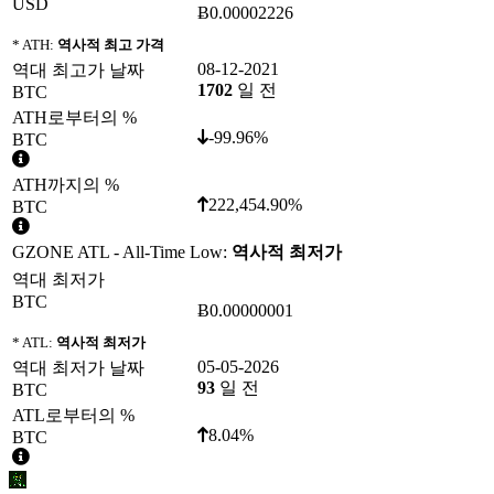
USD
Ƀ0.00002226
* ATH:
역사적 최고 가격
08-12-2021
역대 최고가 날짜
1702
일 전
BTC
ATH로부터의 %
-99.96%
BTC
ATH까지의 %
222,454.90%
BTC
GZONE ATL - All-Time Low:
역사적 최저가
역대 최저가
BTC
Ƀ0.00000001
* ATL:
역사적 최저가
05-05-2026
역대 최저가 날짜
93
일 전
BTC
ATL로부터의 %
8.04%
BTC