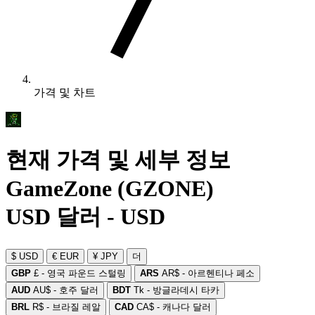
가격 및 차트
현재 가격 및 세부 정보
GameZone (GZONE)
USD 달러 - USD
$ USD
€ EUR
¥ JPY
더
GBP
£ - 영국 파운드 스털링
ARS
AR$ - 아르헨티나 페소
AUD
AU$ - 호주 달러
BDT
Tk - 방글라데시 타카
BRL
R$ - 브라질 레알
CAD
CA$ - 캐나다 달러