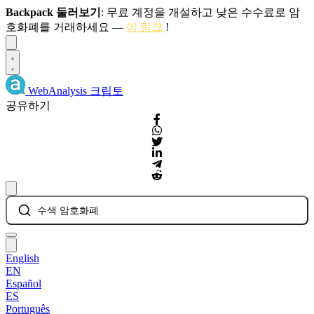
Backpack 둘러보기
: 무료 계정을 개설하고 낮은 수수료로 암
호화폐를 거래하세요 —
이 링크
!
Dismiss
WebAnalysis
크립토
공유하기
수색 암호화폐
English
EN
Español
ES
Português