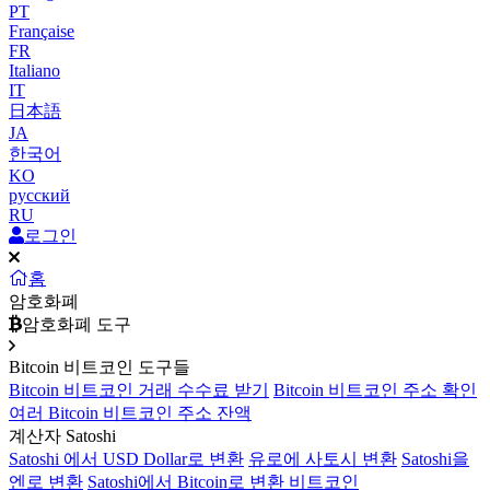
PT
Française
FR
Italiano
IT
日本語
JA
한국어
KO
русский
RU
로그인
홈
암호화폐
암호화폐 도구
Bitcoin 비트코인 도구들
Bitcoin 비트코인 거래 수수료 받기
Bitcoin 비트코인 주소 확인
여러 Bitcoin 비트코인 주소 잔액
계산자 Satoshi
Satoshi 에서 USD Dollar로 변환
유로에 사토시 변환
Satoshi을
엔로 변환
Satoshi에서 Bitcoin로 변환 비트코인