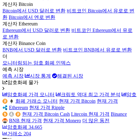
계산자 Bitcoin
Bitcoin에서 USD 달러로 변환
비트코인 Bitcoin에서 유로로 변
환
Bitcoin에서 엔로 변환
계산자 Ethereum
Ethereum에서 USD 달러로 변환
비트코인 Ethereum에서 유로
로 변환
계산자 Binance Coin
BNB에서 USD 달러로 변환
비트코인 BNB에서 유로로 변환
더
모니터링되는 암호 화폐 인덱스
예측 시장
예측 시장
시장 통계
해결된 시장
암호화폐 물가
암호화폐 가격 모니터
크립토 역대 최고 가격 분석
암호
화폐 거래소 모니터
현재 가격 Bitcoin
현재 가격
Ethereum
현재 가격 Ripple
현재 가격 Bitcoin Cash
Litecoin 현재 가격
Binance
BNB 현재 가격
현재 가격 Monero
더 많은 동전
암호화폐
34.665
거래소
204