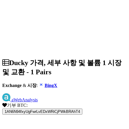
Ducky 가격, 세부 사항 및 볼륨 1 시장
및 교환 - 1 Pairs
Exchange
&
시장
:
BingX
aWebAnalysis
기부 BTC:
1AN6N94fxyUgFwrLvEDxWRiCjPWkBRAhT4