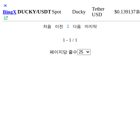
Tether
DUCKY/USDT
Spot
Ducky
$0.139137
Ƀ
BingX
USD
처음
이전
1
다음
마지막
1 - 1 / 1
페이지당 줄수