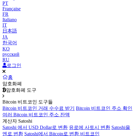
PT
Française
FR
Italiano
IT
日本語
JA
한국어
KO
русский
RU
로그인
홈
암호화폐
암호화폐 도구
Bitcoin 비트코인 도구들
Bitcoin 비트코인 거래 수수료 받기
Bitcoin 비트코인 주소 확인
여러 Bitcoin 비트코인 주소 잔액
계산자 Satoshi
Satoshi 에서 USD Dollar로 변환
유로에 사토시 변환
Satoshi을
엔로 변환
Satoshi에서 Bitcoin로 변환 비트코인