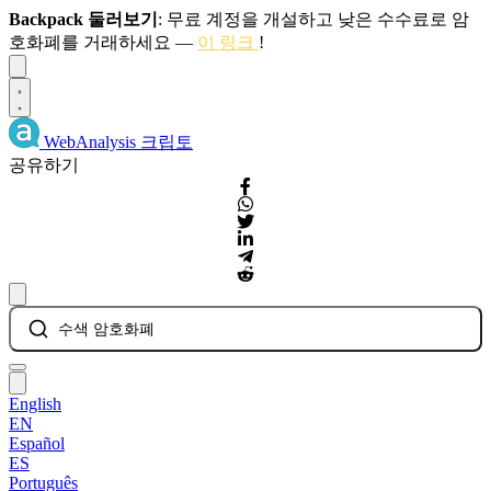
Backpack 둘러보기
: 무료 계정을 개설하고 낮은 수수료로 암
호화폐를 거래하세요 —
이 링크
!
Dismiss
WebAnalysis
크립토
공유하기
수색 암호화폐
English
EN
Español
ES
Português