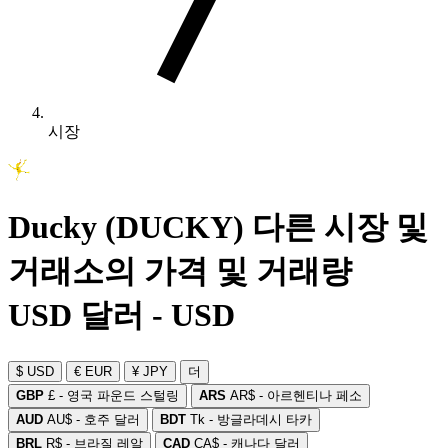
시장
Ducky (DUCKY) 다른 시장 및
거래소의 가격 및 거래량
USD 달러 - USD
$ USD
€ EUR
¥ JPY
더
GBP
£ - 영국 파운드 스털링
ARS
AR$ - 아르헨티나 페소
AUD
AU$ - 호주 달러
BDT
Tk - 방글라데시 타카
BRL
R$ - 브라질 레알
CAD
CA$ - 캐나다 달러