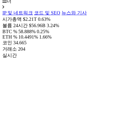
더
IP 및 네트워크
코드 및 SEO
뉴스와 기사
시가총액
$2.21T
0.63%
볼륨 24시간
$56.96B
3.24%
BTC %
58.888%
0.25%
ETH %
10.4491%
1.66%
코인
34.665
거래소
204
실시간