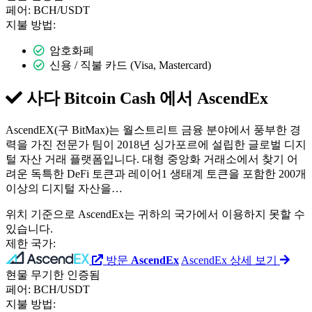
페어:
BCH/USDT
지불 방법:
암호화폐
신용 / 직불 카드 (Visa, Mastercard)
사다 Bitcoin Cash 에서
AscendEx
AscendEX(구 BitMax)는 월스트리트 금융 분야에서 풍부한 경
력을 가진 전문가 팀이 2018년 싱가포르에 설립한 글로벌 디지
털 자산 거래 플랫폼입니다. 대형 중앙화 거래소에서 찾기 어
려운 독특한 DeFi 토큰과 레이어1 생태계 토큰을 포함한 200개
이상의 디지털 자산을…
위치 기준으로 AscendEx는 귀하의 국가에서 이용하지 못할 수
있습니다.
제한 국가:
방문
AscendEx
AscendEx 상세 보기
현물
무기한
인증됨
페어:
BCH/USDT
지불 방법: