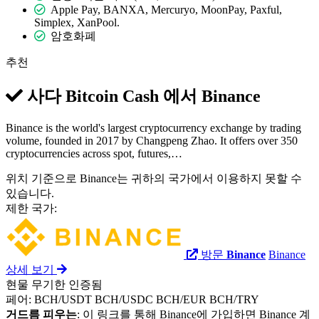
Apple Pay, BANXA, Mercuryo, MoonPay, Paxful,
Simplex, XanPool.
암호화폐
추천
사다 Bitcoin Cash 에서
Binance
Binance is the world's largest cryptocurrency exchange by trading
volume, founded in 2017 by Changpeng Zhao. It offers over 350
cryptocurrencies across spot, futures,…
위치 기준으로 Binance는 귀하의 국가에서 이용하지 못할 수
있습니다.
제한 국가:
방문
Binance
Binance
상세 보기
현물
무기한
인증됨
페어:
BCH/USDT
BCH/USDC
BCH/EUR
BCH/TRY
거드름 피우는
: 이 링크를 통해 Binance에 가입하면 Binance 계