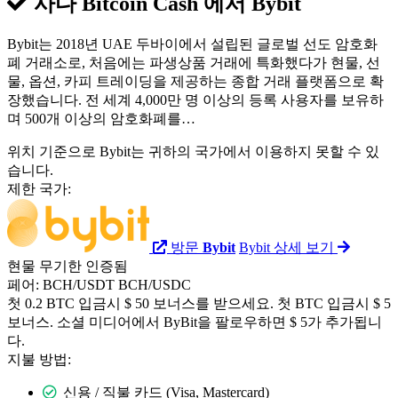
사다 Bitcoin Cash 에서
Bybit
Bybit는 2018년 UAE 두바이에서 설립된 글로벌 선도 암호화
폐 거래소로, 처음에는 파생상품 거래에 특화했다가 현물, 선
물, 옵션, 카피 트레이딩을 제공하는 종합 거래 플랫폼으로 확
장했습니다. 전 세계 4,000만 명 이상의 등록 사용자를 보유하
며 500개 이상의 암호화폐를…
위치 기준으로 Bybit는 귀하의 국가에서 이용하지 못할 수 있
습니다.
제한 국가:
방문
Bybit
Bybit 상세 보기
현물
무기한
인증됨
페어:
BCH/USDT
BCH/USDC
첫 0.2 BTC 입금시 $ 50 보너스를 받으세요. 첫 BTC 입금시 $ 5
보너스. 소셜 미디어에서 ByBit을 팔로우하면 $ 5가 추가됩니
다.
지불 방법:
신용 / 직불 카드 (Visa, Mastercard)