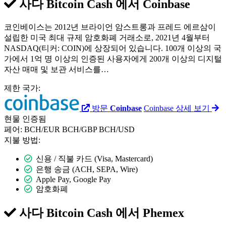
사다 Bitcoin Cash 에서
Coinbase
코인베이스는 2012년 브라이언 암스트롱과 프레드 에르삼이
설립한 미국 최대 규제 암호화폐 거래소로, 2021년 4월부터
NASDAQ(티커: COIN)에 상장되어 있습니다. 100개 이상의 국
가에서 1억 명 이상의 인증된 사용자에게 200개 이상의 디지털
자산 매매 및 보관 서비스를…
제한 국가:
방문
Coinbase
Coinbase 상세 보기
현물
인증됨
페어:
BCH/EUR
BCH/GBP
BCH/USD
지불 방법:
신용 / 직불 카드 (Visa, Mastercard)
은행 송금 (ACH, SEPA, Wire)
Apple Pay, Google Pay
암호화폐
사다 Bitcoin Cash 에서
Phemex