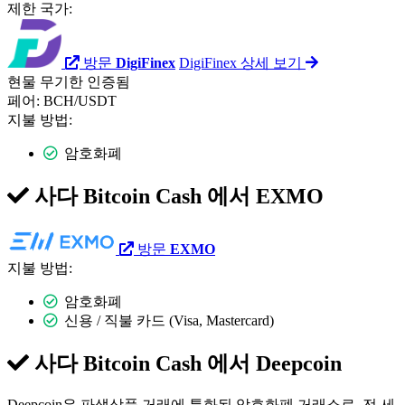
제한 국가:
방문
DigiFinex
DigiFinex 상세 보기
현물
무기한
인증됨
페어:
BCH/USDT
지불 방법:
암호화폐
사다 Bitcoin Cash 에서
EXMO
방문
EXMO
지불 방법:
암호화폐
신용 / 직불 카드 (Visa, Mastercard)
사다 Bitcoin Cash 에서
Deepcoin
Deepcoin은 파생상품 거래에 특화된 암호화폐 거래소로, 전 세