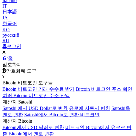
Italiano
IT
日本語
JA
한국어
KO
русский
RU
로그인
홈
암호화폐
암호화폐 도구
Bitcoin 비트코인 도구들
Bitcoin 비트코인 거래 수수료 받기
Bitcoin 비트코인 주소 확인
여러 Bitcoin 비트코인 주소 잔액
계산자 Satoshi
Satoshi 에서 USD Dollar로 변환
유로에 사토시 변환
Satoshi을
엔로 변환
Satoshi에서 Bitcoin로 변환 비트코인
계산자 Bitcoin
Bitcoin에서 USD 달러로 변환
비트코인 Bitcoin에서 유로로 변
환
Bitcoin에서 엔로 변환