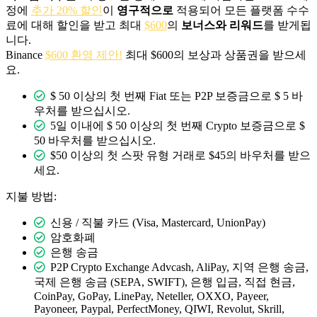
정에
추가 20% 할인
이
영구적으로
적용되어 모든 플랫폼 수수
료에 대해 할인을 받고 최대
$600
의
보너스와 리워드
를 받게됩
니다.
Binance
$600 환영 제안!
최대 $600의 보상과 상품권을 받으세
요.
$ 50 이상의 첫 번째 Fiat 또는 P2P 보증금으로 $ 5 바
우처를 받으십시오.
5일 이내에 $ 50 이상의 첫 번째 Crypto 보증금으로 $
50 바우처를 받으십시오.
$50 이상의 첫 스팟 유형 거래로 $45의 바우처를 받으
세요.
지불 방법:
신용 / 직불 카드 (Visa, Mastercard, UnionPay)
암호화폐
은행 송금
P2P Crypto Exchange Advcash, AliPay, 지역 은행 송금,
국제 은행 송금 (SEPA, SWIFT), 은행 입금, 직접 현금,
CoinPay, GoPay, LinePay, Neteller, OXXO, Payeer,
Payoneer, Paypal, PerfectMoney, QIWI, Revolut, Skrill,