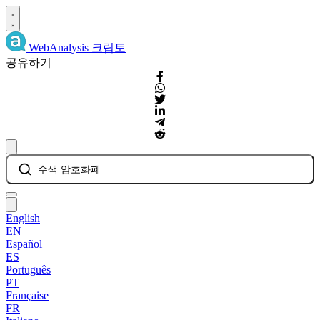
WebAnalysis
크립토
공유하기
수색 암호화폐
English
EN
Español
ES
Português
PT
Française
FR