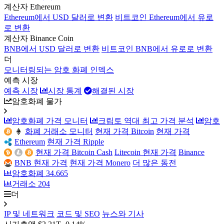
계산자 Ethereum
Ethereum에서 USD 달러로 변환
비트코인 Ethereum에서 유로
로 변환
계산자 Binance Coin
BNB에서 USD 달러로 변환
비트코인 BNB에서 유로로 변환
더
모니터링되는 암호 화폐 인덱스
예측 시장
예측 시장
시장 통계
해결된 시장
암호화폐 물가
암호화폐 가격 모니터
크립토 역대 최고 가격 분석
암호
화폐 거래소 모니터
현재 가격 Bitcoin
현재 가격
Ethereum
현재 가격 Ripple
현재 가격 Bitcoin Cash
Litecoin 현재 가격
Binance
BNB 현재 가격
현재 가격 Monero
더 많은 동전
암호화폐
34.665
거래소
204
더
IP 및 네트워크
코드 및 SEO
뉴스와 기사