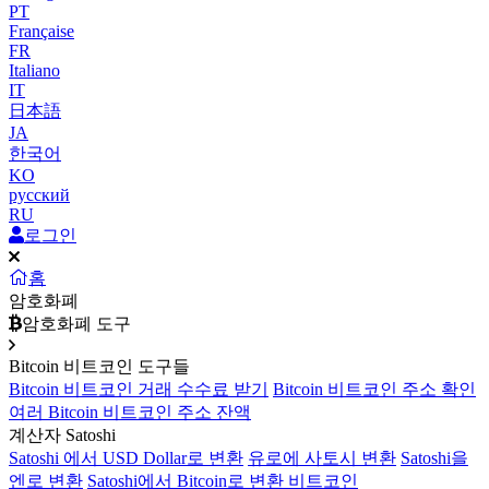
PT
Française
FR
Italiano
IT
日本語
JA
한국어
KO
русский
RU
로그인
홈
암호화폐
암호화폐 도구
Bitcoin 비트코인 도구들
Bitcoin 비트코인 거래 수수료 받기
Bitcoin 비트코인 주소 확인
여러 Bitcoin 비트코인 주소 잔액
계산자 Satoshi
Satoshi 에서 USD Dollar로 변환
유로에 사토시 변환
Satoshi을
엔로 변환
Satoshi에서 Bitcoin로 변환 비트코인