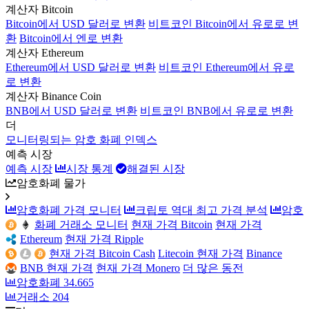
계산자 Bitcoin
Bitcoin에서 USD 달러로 변환
비트코인 Bitcoin에서 유로로 변
환
Bitcoin에서 엔로 변환
계산자 Ethereum
Ethereum에서 USD 달러로 변환
비트코인 Ethereum에서 유로
로 변환
계산자 Binance Coin
BNB에서 USD 달러로 변환
비트코인 BNB에서 유로로 변환
더
모니터링되는 암호 화폐 인덱스
예측 시장
예측 시장
시장 통계
해결된 시장
암호화폐 물가
암호화폐 가격 모니터
크립토 역대 최고 가격 분석
암호
화폐 거래소 모니터
현재 가격 Bitcoin
현재 가격
Ethereum
현재 가격 Ripple
현재 가격 Bitcoin Cash
Litecoin 현재 가격
Binance
BNB 현재 가격
현재 가격 Monero
더 많은 동전
암호화폐
34.665
거래소
204