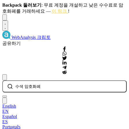
Backpack 둘러보기
: 무료 계정을 개설하고 낮은 수수료로 암
호화폐를 거래하세요 —
이 링크
!
Dismiss
WebAnalysis
크립토
공유하기
수색 암호화폐
English
EN
Español
ES
Português