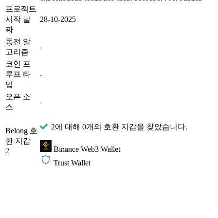
프로젝트
시작 날
28-10-2025
짜
동전 알
-
고리즘
코인 프
루프 타
-
입
오픈 소
-
스
2에 대해 0개의 호환 지갑을 찾았습니다.
Belong 호
환 지갑
Binance Web3 Wallet
2
Trust Wallet