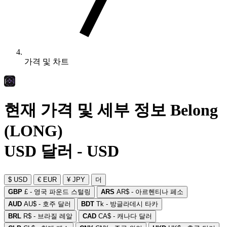
가격 및 차트
현재 가격 및 세부 정보 Belong
(LONG)
USD 달러 - USD
$ USD
€ EUR
¥ JPY
더
GBP
£ - 영국 파운드 스털링
ARS
AR$ - 아르헨티나 페소
AUD
AU$ - 호주 달러
BDT
Tk - 방글라데시 타카
BRL
R$ - 브라질 레알
CAD
CA$ - 캐나다 달러