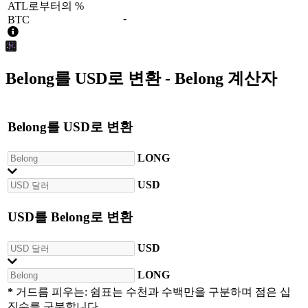
ATL로부터의 %
-
BTC
Belong
를
USD
로 변환 - Belong 계산자
Belong
를
USD
로 변환
LONG
USD
USD
를
Belong
로 변환
USD
LONG
*
거드름 피우는: 쉼표는 수천과 수백만을 구분하며 점은 십
진수를 구분합니다.