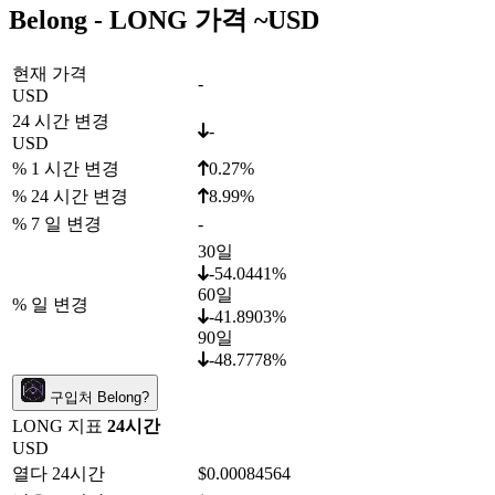
Belong - LONG 가격 ~
USD
현재 가격
-
USD
24 시간 변경
-
USD
% 1 시간 변경
0.27%
% 24 시간 변경
8.99%
% 7 일 변경
-
30일
-54.0441%
60일
% 일 변경
-41.8903%
90일
-48.7778%
구입처 Belong?
LONG 지표
24시간
USD
열다 24시간
$0.00084564