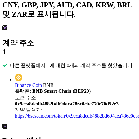
CNY, GBP, JPY, AUD, CAD, KRW, BRL
및 ZAR로 표시됩니다.
계약 주소
1
다른 플랫폼에서 1에 대한 0개의 계약 주소를 찾았습니다.
Binance Coin
BNB
플랫폼:
BNB Smart Chain (BEP20)
토큰 주소:
0x9eca8dedb4882bd694aea786c0cbe770e70d52e3
계약 탐색기:
https://bscscan.com/token/0x9eca8dedb4882bd694aea786c0c