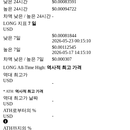
낮은 24시간
$0.00083591
높은 24시간
$0.00094722
차액 낮은 / 높은 24시간
-
LONG 지표
7 일
USD
$0.00081844
낮은 7일
2026-05-23 00:15:10
$0.00112545
높은 7일
2026-05-17 14:15:10
차액 낮은 / 높은 7일
$0.000307
LONG All-Time High:
역사적 최고 가격
역대 최고가
USD
-
* ATH:
역사적 최고 가격
역대 최고가 날짜
-
USD
ATH로부터의 %
-
USD
ATH까지의 %