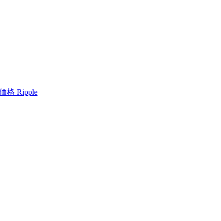
格 Ripple