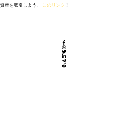
号資産を取引しよう。
このリンク
!