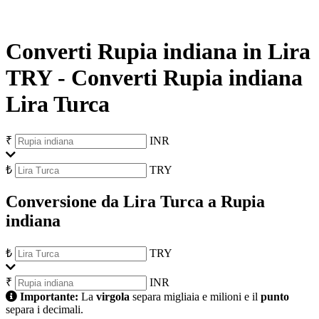
Converti Rupia indiana in Lira
TRY
-
Converti Rupia indiana
Lira Turca
₹
INR
₺
TRY
Conversione da Lira Turca a Rupia
indiana
₺
TRY
₹
INR
Importante:
La
virgola
separa migliaia e milioni e il
punto
separa i decimali.