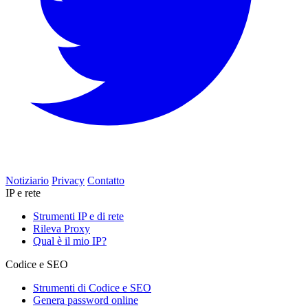
Notiziario
Privacy
Contatto
IP e rete
Strumenti IP e di rete
Rileva Proxy
Qual è il mio IP?
Codice e SEO
Strumenti di Codice e SEO
Genera password online