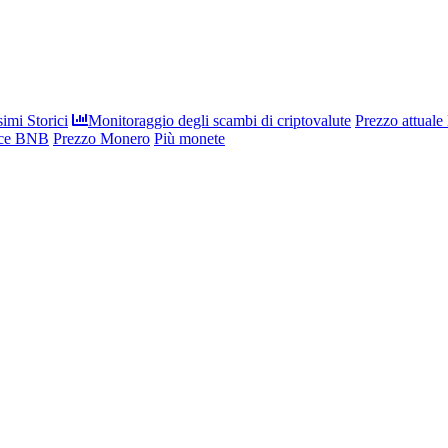
imi Storici
Monitoraggio degli scambi di criptovalute
Prezzo attuale
nce BNB
Prezzo Monero
Più monete