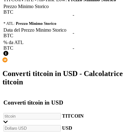
Prezzo Minimo Storico
BTC
-
* ATL:
Prezzo Minimo Storico
Data del Prezzo Minimo Storico
-
BTC
% da ATL
BTC
-
Converti
titcoin
in
USD
- Calcolatrice
titcoin
Converti
titcoin
in
USD
TITCOIN
USD