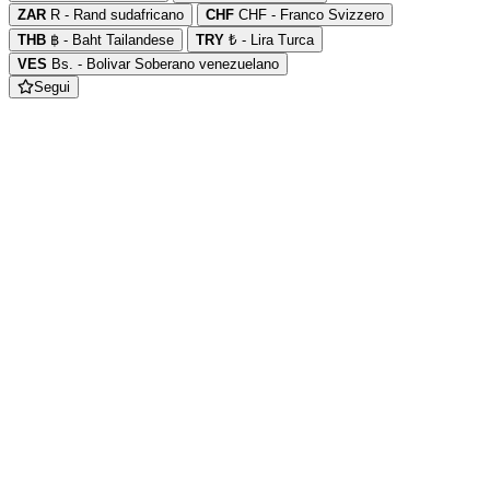
ZAR
R - Rand sudafricano
CHF
CHF - Franco Svizzero
THB
฿ - Baht Tailandese
TRY
₺ - Lira Turca
VES
Bs. - Bolivar Soberano venezuelano
Segui