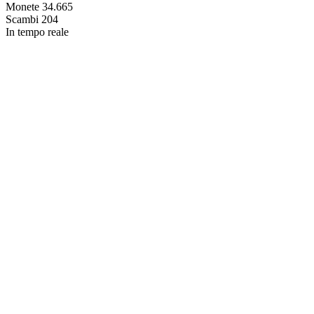
Monete
34.665
Scambi
204
In tempo reale