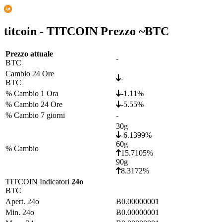
titcoin - TITCOIN Prezzo ~
BTC
Prezzo attuale
-
BTC
Cambio 24 Ore
-
BTC
% Cambio 1 Ora
-1.11%
% Cambio 24 Ore
-5.55%
% Cambio 7 giorni
-
30g
-6.1399%
60g
% Cambio
15.7105%
90g
8.3172%
TITCOIN Indicatori
24o
BTC
Apert. 24o
Ƀ0.00000001
Min. 24o
Ƀ0.00000001