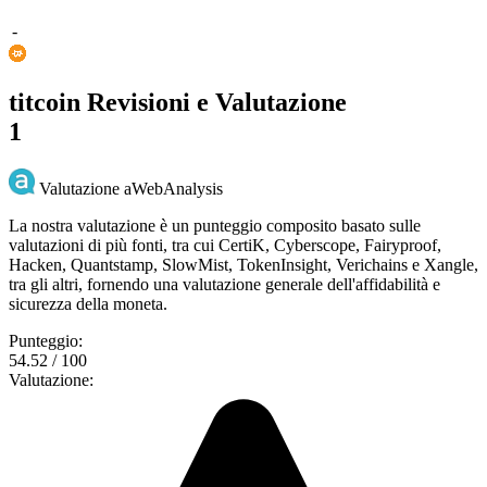
-
titcoin Revisioni e Valutazione
1
Valutazione aWebAnalysis
La nostra valutazione è un punteggio composito basato sulle
valutazioni di più fonti, tra cui CertiK, Cyberscope, Fairyproof,
Hacken, Quantstamp, SlowMist, TokenInsight, Verichains e Xangle,
tra gli altri, fornendo una valutazione generale dell'affidabilità e
sicurezza della moneta.
Punteggio:
54.52 / 100
Valutazione: