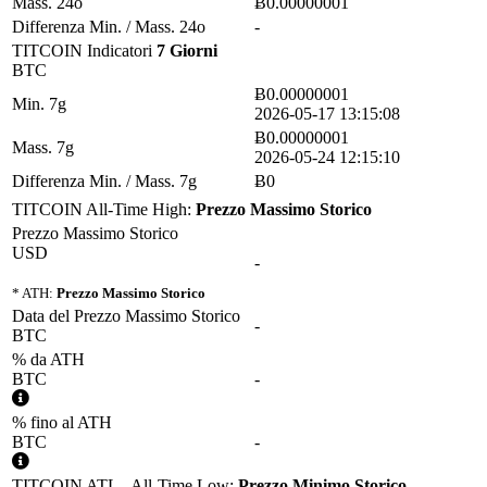
Mass. 24o
Ƀ0.00000001
Differenza Min. / Mass. 24o
-
TITCOIN Indicatori
7 Giorni
BTC
Ƀ0.00000001
Min. 7g
2026-05-17 13:15:08
Ƀ0.00000001
Mass. 7g
2026-05-24 12:15:10
Differenza Min. / Mass. 7g
Ƀ0
TITCOIN All-Time High:
Prezzo Massimo Storico
Prezzo Massimo Storico
USD
-
* ATH:
Prezzo Massimo Storico
Data del Prezzo Massimo Storico
-
BTC
% da ATH
BTC
-
% fino al ATH
BTC
-
TITCOIN ATL - All-Time Low:
Prezzo Minimo Storico