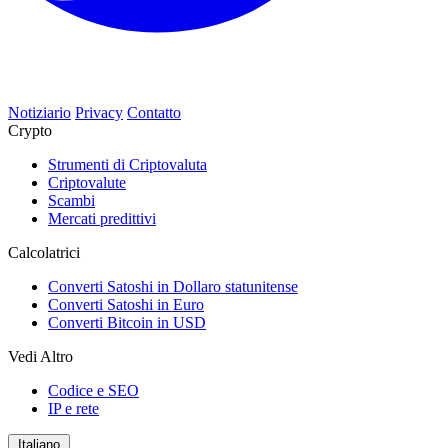
Notiziario
Privacy
Contatto
Crypto
Strumenti di Criptovaluta
Criptovalute
Scambi
Mercati predittivi
Calcolatrici
Converti Satoshi in Dollaro statunitense
Converti Satoshi in Euro
Converti Bitcoin in USD
Vedi Altro
Codice e SEO
IP e rete
Italiano