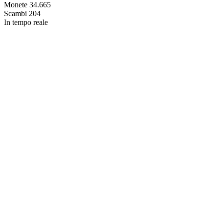
Monete
34.665
Scambi
204
In tempo reale