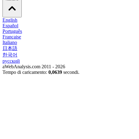
English
Español
Português
Française
Italiano
日本語
한국어
русский
aWebAnalysis.com 2011 - 2026
Tempo di caricamento:
0,0639
secondi.