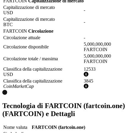
FARTCOIN
Capitalizzazione di mercato
Capitalizzazione di mercato
-
USD
Capitalizzazione di mercato
-
BTC
FARTCOIN
Circolazione
Circolazione attuale
-
5,000,000,000
Circolazione disponibile
FARTCOIN
5,000,000,000
Circolazione totale / massima
FARTCOIN
Classifica della capitalizzazione
12533
Ulteriori
USD
informazioni
Classifica della capitalizzazione
3845
Ulteriori
CoinMarketCap
informazioni
Tecnologia di FARTCOIN (fartcoin.one)
(FARTCOIN) e Dettagli
Nome valuta
FARTCOIN (fartcoin.one)