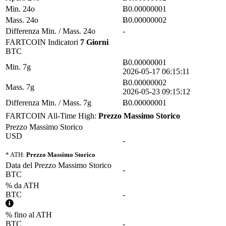
Min. 24o
Ƀ0.00000001
Mass. 24o
Ƀ0.00000002
Differenza Min. / Mass. 24o
-
FARTCOIN Indicatori
7 Giorni
BTC
Ƀ0.00000001
Min. 7g
2026-05-17 06:15:11
Ƀ0.00000002
Mass. 7g
2026-05-23 09:15:12
Differenza Min. / Mass. 7g
Ƀ0.00000001
FARTCOIN All-Time High:
Prezzo Massimo Storico
Prezzo Massimo Storico
USD
-
* ATH:
Prezzo Massimo Storico
Data del Prezzo Massimo Storico
-
BTC
% da ATH
BTC
-
% fino al ATH
BTC
-