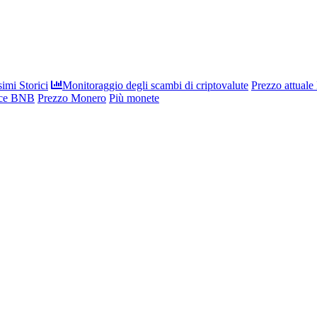
imi Storici
Monitoraggio degli scambi di criptovalute
Prezzo attuale
nce BNB
Prezzo Monero
Più monete