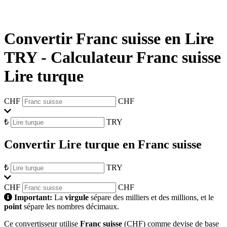
Convertir Franc suisse en Lire
TRY
-
Calculateur Franc suisse
Lire turque
CHF
CHF
₺
TRY
Convertir Lire turque en Franc suisse
₺
TRY
CHF
CHF
Important:
La
virgule
sépare des milliers et des millions, et le
point
sépare les nombres décimaux.
Ce convertisseur utilise
Franc suisse
(CHF) comme devise de base