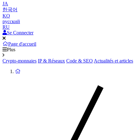
JA
한국어
KO
русский
RU
Se Connecter
Page d'accueil
Plus
Crypto-monnaies
IP & Réseaux
Code & SEO
Actualités et articles
Retour
à
la
page
d'accueil