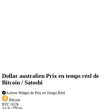
Dollar australien Prix en temps réel de
Bitcoin / Satoshi
Activer Widget de Prix en Temps Réel
Bitcoin
BTC
AU$
AU$
/
24h