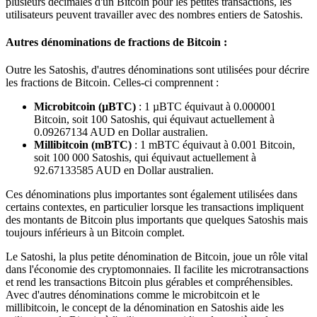
plusieurs décimales d'un Bitcoin pour les petites transactions, les
utilisateurs peuvent travailler avec des nombres entiers de Satoshis.
Autres dénominations de fractions de Bitcoin :
Outre les Satoshis, d'autres dénominations sont utilisées pour décrire
les fractions de Bitcoin. Celles-ci comprennent :
Microbitcoin (µBTC)
: 1 µBTC équivaut à 0.000001
Bitcoin, soit 100 Satoshis, qui équivaut actuellement à
0.09267134 AUD en Dollar australien.
Millibitcoin (mBTC)
: 1 mBTC équivaut à 0.001 Bitcoin,
soit 100 000 Satoshis, qui équivaut actuellement à
92.67133585 AUD en Dollar australien.
Ces dénominations plus importantes sont également utilisées dans
certains contextes, en particulier lorsque les transactions impliquent
des montants de Bitcoin plus importants que quelques Satoshis mais
toujours inférieurs à un Bitcoin complet.
Le Satoshi, la plus petite dénomination de Bitcoin, joue un rôle vital
dans l'économie des cryptomonnaies. Il facilite les microtransactions
et rend les transactions Bitcoin plus gérables et compréhensibles.
Avec d'autres dénominations comme le microbitcoin et le
millibitcoin, le concept de la dénomination en Satoshis aide les