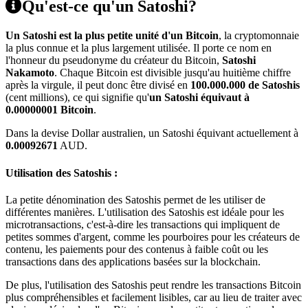
Qu'est-ce qu'un Satoshi?
Un Satoshi est la plus petite unité d'un Bitcoin
, la cryptomonnaie
la plus connue et la plus largement utilisée. Il porte ce nom en
l'honneur du pseudonyme du créateur du Bitcoin,
Satoshi
Nakamoto
. Chaque Bitcoin est divisible jusqu'au huitième chiffre
après la virgule, il peut donc être divisé en
100.000.000 de Satoshis
(cent millions), ce qui signifie qu'
un Satoshi équivaut à
0.00000001 Bitcoin
.
Dans la devise Dollar australien, un Satoshi équivant actuellement à
0.00092671
AUD.
Utilisation des Satoshis :
La petite dénomination des Satoshis permet de les utiliser de
différentes manières. L'utilisation des Satoshis est idéale pour les
microtransactions, c'est-à-dire les transactions qui impliquent de
petites sommes d'argent, comme les pourboires pour les créateurs de
contenu, les paiements pour des contenus à faible coût ou les
transactions dans des applications basées sur la blockchain.
De plus, l'utilisation des Satoshis peut rendre les transactions Bitcoin
plus compréhensibles et facilement lisibles, car au lieu de traiter avec