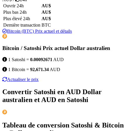
Ouvrir 24h
AU$
Plus bas 24h
AU$
Plus élevé 24h
AU$
Dernière transaction
BTC
Bitcoin (BTC) Prix actuel et détails
Bitcoin / Satoshi Prix actuel Dollar australien
1 Satoshi =
0.00092671
AUD
1 Bitcoin =
92,671.34
AUD
Actualiser le prix
Convertir Satoshi en AUD Dollar
australien et AUD en Satoshi
Tableau de conversion Satoshi & Bitcoin