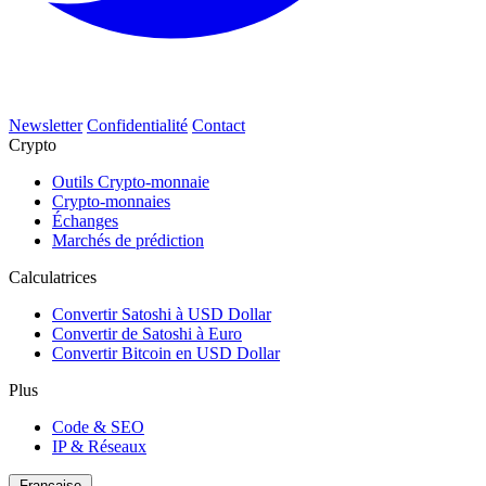
Newsletter
Confidentialité
Contact
Crypto
Outils Crypto-monnaie
Crypto-monnaies
Échanges
Marchés de prédiction
Calculatrices
Convertir Satoshi à USD Dollar
Convertir de Satoshi à Euro
Convertir Bitcoin en USD Dollar
Plus
Code & SEO
IP & Réseaux
Française