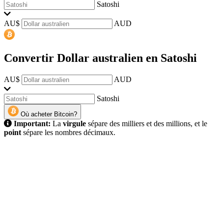
Satoshi
AU$
AUD
Convertir Dollar australien en Satoshi
AU$
AUD
Satoshi
Où acheter Bitcoin?
Important:
La
virgule
sépare des milliers et des millions, et le
point
sépare les nombres décimaux.