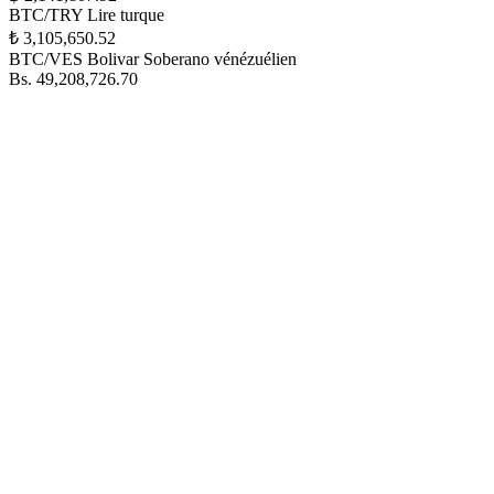
BTC/TRY
Lire turque
₺ 3,105,650.52
BTC/VES
Bolivar Soberano vénézuélien
Bs. 49,208,726.70