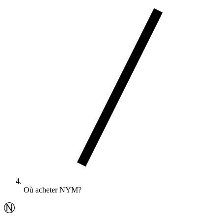
Où acheter NYM?