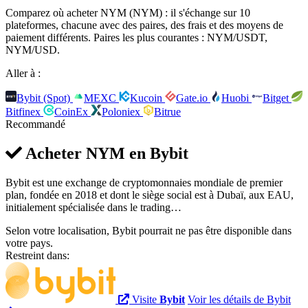
Comparez où acheter NYM (NYM) : il s'échange sur 10
plateformes, chacune avec des paires, des frais et des moyens de
paiement différents. Paires les plus courantes : NYM/USDT,
NYM/USD.
Aller à :
Bybit (Spot)
MEXC
Kucoin
Gate.io
Huobi
Bitget
Bitfinex
CoinEx
Poloniex
Bitrue
Recommandé
Acheter NYM en
Bybit
Bybit est une exchange de cryptomonnaies mondiale de premier
plan, fondée en 2018 et dont le siège social est à Dubaï, aux EAU,
initialement spécialisée dans le trading…
Selon votre localisation, Bybit pourrait ne pas être disponible dans
votre pays.
Restreint dans:
Visite
Bybit
Voir les détails de Bybit