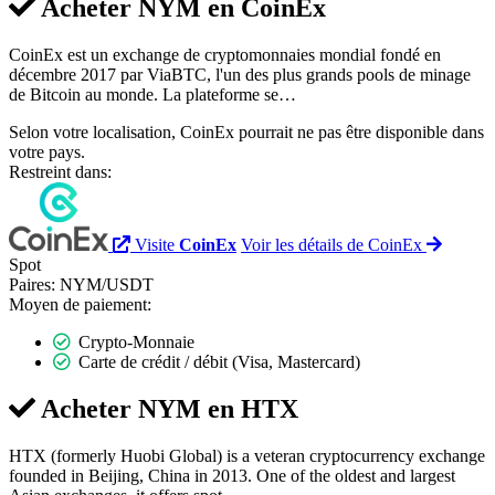
Acheter NYM en
CoinEx
CoinEx est un exchange de cryptomonnaies mondial fondé en
décembre 2017 par ViaBTC, l'un des plus grands pools de minage
de Bitcoin au monde. La plateforme se…
Selon votre localisation, CoinEx pourrait ne pas être disponible dans
votre pays.
Restreint dans:
Visite
CoinEx
Voir les détails de CoinEx
Spot
Paires:
NYM/USDT
Moyen de paiement:
Crypto-Monnaie
Carte de crédit / débit (Visa, Mastercard)
Acheter NYM en
HTX
HTX (formerly Huobi Global) is a veteran cryptocurrency exchange
founded in Beijing, China in 2013. One of the oldest and largest