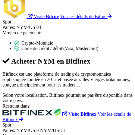
Visite
Bitrue
Voir les détails de Bitrue
Spot
Paires:
NYM/USDT
Moyen de paiement:
Crypto-Monnaie
Carte de crédit / débit (Visa, Mastercard)
Acheter NYM en
Bitfinex
Bitfinex est une plateforme de trading de cryptomonnaies
sophistiquée fondée en 2012 et basée aux Îles Vierges britanniques,
conçue principalement pour les traders…
Selon votre localisation, Bitfinex pourrait ne pas être disponible dans
votre pays.
Restreint dans:
Visite
Bitfinex
Voir les détails de
Bitfinex
Spot
Paires:
NYM/USD
NYM/USDT