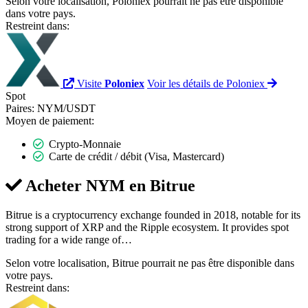
Selon votre localisation, Poloniex pourrait ne pas être disponible
dans votre pays.
Restreint dans:
Visite
Poloniex
Voir les détails de Poloniex
Spot
Paires:
NYM/USDT
Moyen de paiement:
Crypto-Monnaie
Carte de crédit / débit (Visa, Mastercard)
Acheter NYM en
Bitrue
Bitrue is a cryptocurrency exchange founded in 2018, notable for its
strong support of XRP and the Ripple ecosystem. It provides spot
trading for a wide range of…
Selon votre localisation, Bitrue pourrait ne pas être disponible dans
votre pays.
Restreint dans: