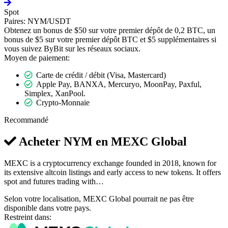
Spot
Paires:
NYM/USDT
Obtenez un bonus de $50 sur votre premier dépôt de 0,2 BTC, un
bonus de $5 sur votre premier dépôt BTC et $5 supplémentaires si
vous suivez ByBit sur les réseaux sociaux.
Moyen de paiement:
Carte de crédit / débit (Visa, Mastercard)
Apple Pay, BANXA, Mercuryo, MoonPay, Paxful,
Simplex, XanPool.
Crypto-Monnaie
Recommandé
Acheter NYM en
MEXC Global
MEXC is a cryptocurrency exchange founded in 2018, known for
its extensive altcoin listings and early access to new tokens. It offers
spot and futures trading with…
Selon votre localisation, MEXC Global pourrait ne pas être
disponible dans votre pays.
Restreint dans: