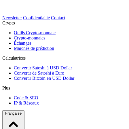
Newsletter
Confidentialité
Contact
Crypto
Outils Crypto-monnaie
Crypto-monnaies
Échanges
Marchés de prédiction
Calculatrices
Convertir Satoshi à USD Dollar
Convertir de Satoshi à Euro
Convertir Bitcoin en USD Dollar
Plus
Code & SEO
IP & Réseaux
Française