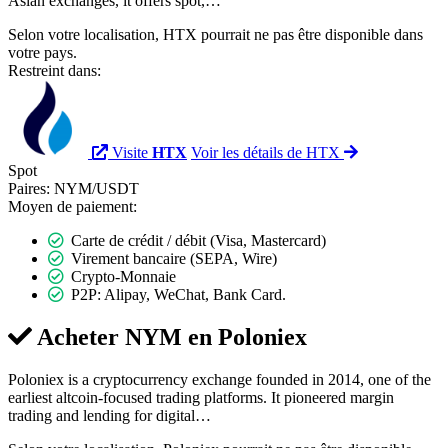
Asian exchanges, it offers spot,…
Selon votre localisation, HTX pourrait ne pas être disponible dans
votre pays.
Restreint dans:
Visite
HTX
Voir les détails de HTX
Spot
Paires:
NYM/USDT
Moyen de paiement:
Carte de crédit / débit (Visa, Mastercard)
Virement bancaire (SEPA, Wire)
Crypto-Monnaie
P2P: Alipay, WeChat, Bank Card.
Acheter NYM en
Poloniex
Poloniex is a cryptocurrency exchange founded in 2014, one of the
earliest altcoin-focused trading platforms. It pioneered margin
trading and lending for digital…