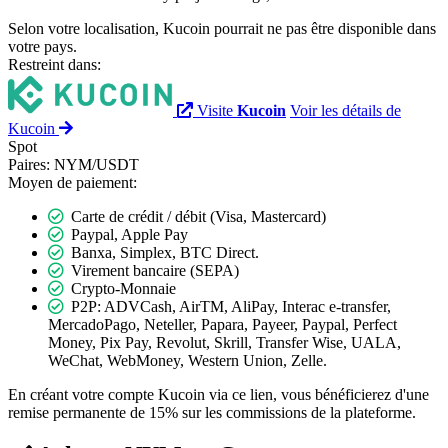
Selon votre localisation, Kucoin pourrait ne pas être disponible dans
votre pays.
Restreint dans:
Visite
Kucoin
Voir les détails de
Kucoin
Spot
Paires:
NYM/USDT
Moyen de paiement:
Carte de crédit / débit (Visa, Mastercard)
Paypal, Apple Pay
Banxa, Simplex, BTC Direct.
Virement bancaire (SEPA)
Crypto-Monnaie
P2P: ADVCash, AirTM, AliPay, Interac e-transfer,
MercadoPago, Neteller, Papara, Payeer, Paypal, Perfect
Money, Pix Pay, Revolut, Skrill, Transfer Wise, UALA,
WeChat, WebMoney, Western Union, Zelle.
En créant votre compte Kucoin via ce lien, vous bénéficierez d'une
remise permanente de 15% sur les commissions de la plateforme.