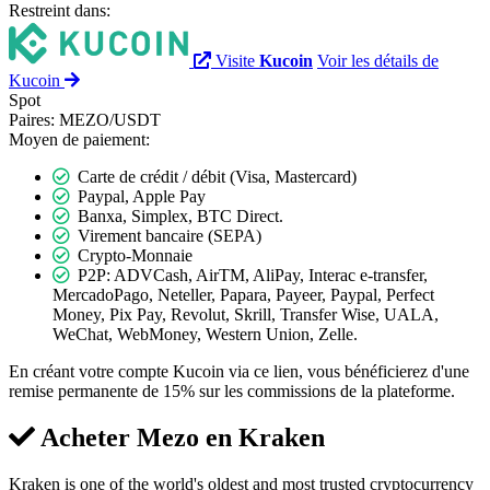
Restreint dans:
Visite
Kucoin
Voir les détails de
Kucoin
Spot
Paires:
MEZO/USDT
Moyen de paiement:
Carte de crédit / débit (Visa, Mastercard)
Paypal, Apple Pay
Banxa, Simplex, BTC Direct.
Virement bancaire (SEPA)
Crypto-Monnaie
P2P: ADVCash, AirTM, AliPay, Interac e-transfer,
MercadoPago, Neteller, Papara, Payeer, Paypal, Perfect
Money, Pix Pay, Revolut, Skrill, Transfer Wise, UALA,
WeChat, WebMoney, Western Union, Zelle.
En créant votre compte Kucoin via ce lien, vous bénéficierez d'une
remise permanente de 15% sur les commissions de la plateforme.
Acheter Mezo en
Kraken
Kraken is one of the world's oldest and most trusted cryptocurrency