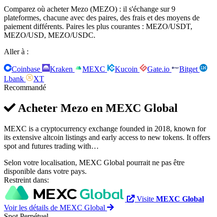
Comparez où acheter Mezo (MEZO) : il s'échange sur 9
plateformes, chacune avec des paires, des frais et des moyens de
paiement différents. Paires les plus courantes : MEZO/USDT,
MEZO/USD, MEZO/USDC.
Aller à :
Coinbase
Kraken
MEXC
Kucoin
Gate.io
Bitget
Lbank
XT
Recommandé
Acheter Mezo en
MEXC Global
MEXC is a cryptocurrency exchange founded in 2018, known for
its extensive altcoin listings and early access to new tokens. It offers
spot and futures trading with…
Selon votre localisation, MEXC Global pourrait ne pas être
disponible dans votre pays.
Restreint dans:
Visite
MEXC Global
Voir les détails de MEXC Global
Spot
Perpétuel