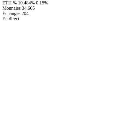
ETH %
10.484%
0.15%
Monnaies
34.665
Échanges
204
En direct