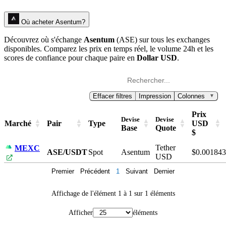
Où acheter Asentum?
Découvrez où s'échange
Asentum
(ASE) sur tous les exchanges
disponibles. Comparez les prix en temps réel, le volume 24h et les
scores de confiance pour chaque paire en
Dollar USD
.
Effacer filtres
Impression
Colonnes
▼
Prix
Devise
Devise
Marché
Pair
Type
USD
Base
Quote
$
Tether
MEXC
ASE/USDT
Spot
Asentum
$0.001843
USD
Premier
Précédent
1
Suivant
Dernier
Affichage de l'élément 1 à 1 sur 1 éléments
Afficher
éléments