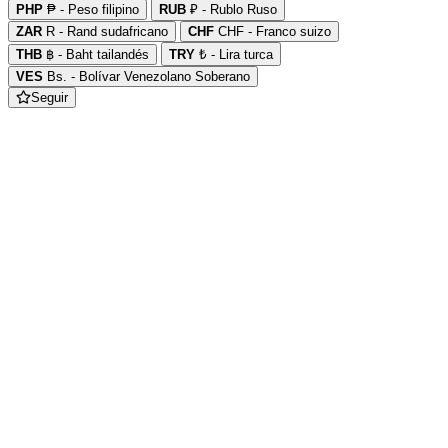
PHP
₱ - Peso filipino
RUB
₽ - Rublo Ruso
ZAR
R - Rand sudafricano
CHF
CHF - Franco suizo
THB
฿ - Baht tailandés
TRY
₺ - Lira turca
VES
Bs. - Bolívar Venezolano Soberano
Seguir