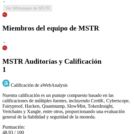
-
Ver Whitepaper de MSTR
Miembros del equipo de MSTR
-
MSTR Auditorías y Calificación
1
Calificación de aWebAnalysis
Nuestra calificación es un puntaje compuesto basado en las
calificaciones de múltiples fuentes, incluyendo CertiK, Cyberscope,
Fairyproof, Hacken, Quantstamp, SlowMist, TokenInsight,
Verichains y Xangle, entre otros, proporcionando una evaluación
general de la fiabilidad y seguridad de la moneda.
Puntuación:
48.93 / 100