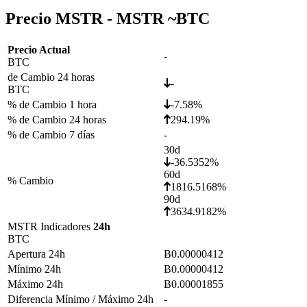
Precio MSTR - MSTR ~
BTC
Precio Actual
-
BTC
de Cambio 24 horas
-
BTC
% de Cambio 1 hora
-7.58%
% de Cambio 24 horas
294.19%
% de Cambio 7 días
-
30d
-36.5352%
60d
% Cambio
1816.5168%
90d
3634.9182%
MSTR Indicadores
24h
BTC
Apertura 24h
Ƀ0.00000412
Mínimo 24h
Ƀ0.00000412
Máximo 24h
Ƀ0.00001855
Diferencia Mínimo / Máximo 24h
-