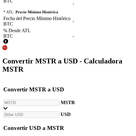
BTC
-
* ATL:
Precio Mínimo Histórico
Fecha del Precio Mínimo Histórico
-
BTC
% Desde ATL
BTC
-
Convertir
MSTR
a
USD
- Calculadora
MSTR
Convertir
MSTR
a
USD
MSTR
USD
Convertir
USD
a
MSTR