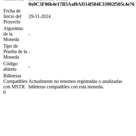
0x0C3F86b4e17B5Aaf8AD14f584E33902f505c4e76
Fecha de
Inicio del
29-11-2024
Proyecto
Algoritmo
de la
-
Moneda
Tipo de
Prueba de la
-
Moneda
Código
-
abierto
Billeteras
Compatibles
Actualmente no tenemos registradas o analizadas
con MSTR
billeteras compatibles con esta moneda.
0