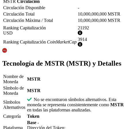
MSTR
Circulación
Circulación Disponible
-
Circulación Total
10,000,000,000 MSTR
Circulación Máxima / Total
10,000,000,000 MSTR
Ranking Capitalización
21192
Más
USD
información
3914
Ranking Capitalización
CoinMarketCap
Más
información
Tecnología de MSTR (MSTR) y Detalles
Nombre de
MSTR
Moneda
Símbolo de
MSTR
Moneda
No se encontraron símbolos alternativos. Esta
Símbolos
moneda se representa consistentemente como
MSTR
Alternativos
en todas las plataformas analizadas.
Categoría
Token
Base
-
Plataforma
Dirección del Token: