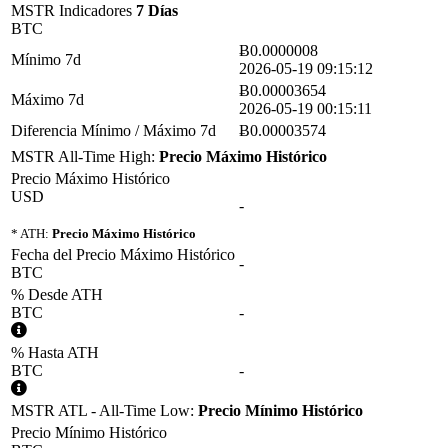
MSTR Indicadores
7 Días
BTC
Ƀ0.0000008
Mínimo 7d
2026-05-19 09:15:12
Ƀ0.00003654
Máximo 7d
2026-05-19 00:15:11
Diferencia Mínimo / Máximo 7d
Ƀ0.00003574
MSTR All-Time High:
Precio Máximo Histórico
Precio Máximo Histórico
USD
-
* ATH:
Precio Máximo Histórico
Fecha del Precio Máximo Histórico
-
BTC
% Desde ATH
BTC
-
% Hasta ATH
BTC
-
MSTR ATL - All-Time Low:
Precio Mínimo Histórico
Precio Mínimo Histórico