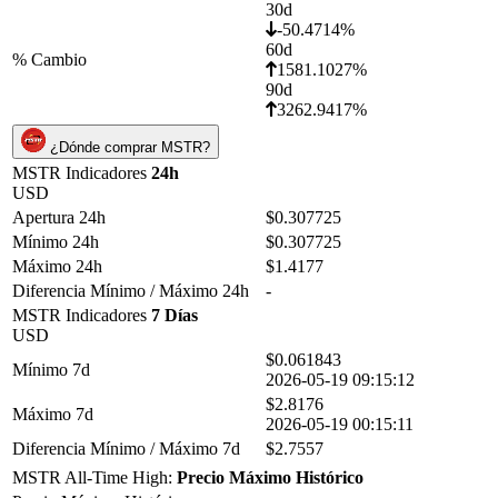
30d
-50.4714%
60d
% Cambio
1581.1027%
90d
3262.9417%
¿Dónde comprar MSTR?
MSTR Indicadores
24h
USD
Apertura 24h
$0.307725
Mínimo 24h
$0.307725
Máximo 24h
$1.4177
Diferencia Mínimo / Máximo 24h
-
MSTR Indicadores
7 Días
USD
$0.061843
Mínimo 7d
2026-05-19 09:15:12
$2.8176
Máximo 7d
2026-05-19 00:15:11
Diferencia Mínimo / Máximo 7d
$2.7557
MSTR All-Time High:
Precio Máximo Histórico