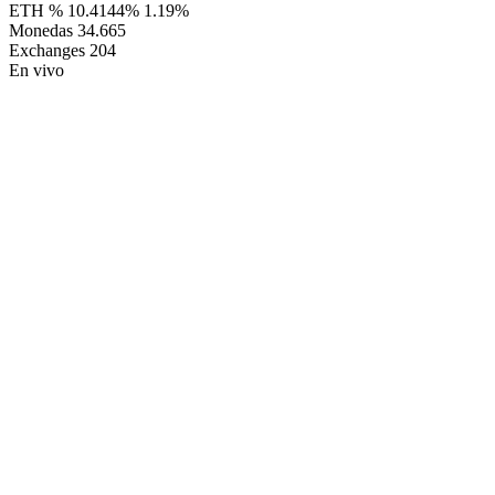
ETH %
10.4144%
1.19%
Monedas
34.665
Exchanges
204
En vivo