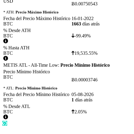
USD
Ƀ0.00750543
* ATH:
Precio Máximo Histórico
Fecha del Precio Máximo Histórico
16-01-2022
BTC
1663
días atrás
% Desde ATH
BTC
-99.49%
% Hasta ATH
BTC
19,535.55%
METIS ATL - All-Time Low:
Precio Mínimo Histórico
Precio Mínimo Histórico
BTC
Ƀ0.00003746
* ATL:
Precio Mínimo Histórico
Fecha del Precio Mínimo Histórico
05-08-2026
BTC
1
días atrás
% Desde ATL
BTC
2.05%