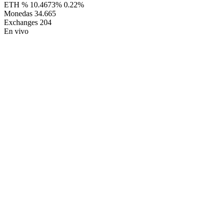
ETH %
10.4673%
0.22%
Monedas
34.665
Exchanges
204
En vivo