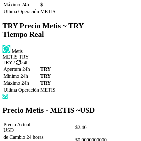
Máximo 24h
$
Ultima Operación
METIS
TRY Precio
Metis ~ TRY
Tiempo Real
Metis
METIS
TRY
TRY
/
24h
Apertura 24h
TRY
Mínimo 24h
TRY
Máximo 24h
TRY
Ultima Operación
METIS
Precio Metis - METIS ~
USD
Precio Actual
$2.46
USD
de Cambio 24 horas
$0.0000000000