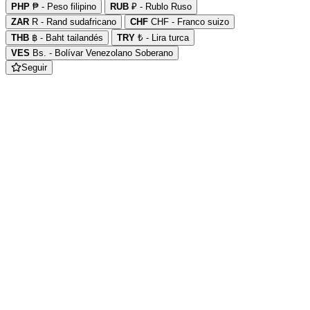
PHP
₱ - Peso filipino
RUB
₽ - Rublo Ruso
ZAR
R - Rand sudafricano
CHF
CHF - Franco suizo
THB
฿ - Baht tailandés
TRY
₺ - Lira turca
VES
Bs. - Bolívar Venezolano Soberano
Seguir