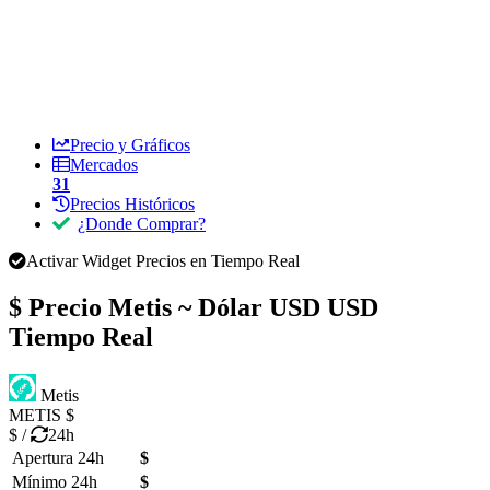
Precio y Gráficos
Mercados
31
Precios Históricos
¿Donde Comprar?
Activar Widget Precios en Tiempo Real
$ Precio
Metis ~ Dólar USD USD
Tiempo Real
Metis
METIS
$
$
/
24h
Apertura 24h
$
Mínimo 24h
$