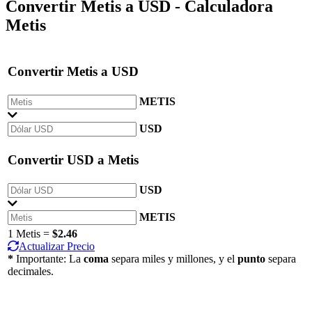
Convertir
Metis
a
USD
- Calculadora
Metis
Convertir
Metis
a
USD
METIS
USD
Convertir
USD
a
Metis
USD
METIS
1 Metis =
$2.46
Actualizar Precio
*
Importante: La
coma
separa miles y millones, y el
punto
separa
decimales.