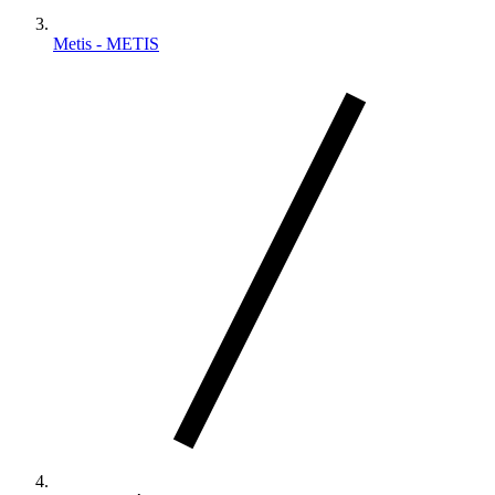
Metis - METIS