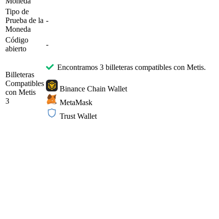
Moneda
Tipo de
Prueba de la
-
Moneda
Código
-
abierto
Encontramos 3 billeteras compatibles con Metis.
Billeteras
Compatibles
Binance Chain Wallet
con Metis
3
MetaMask
Trust Wallet