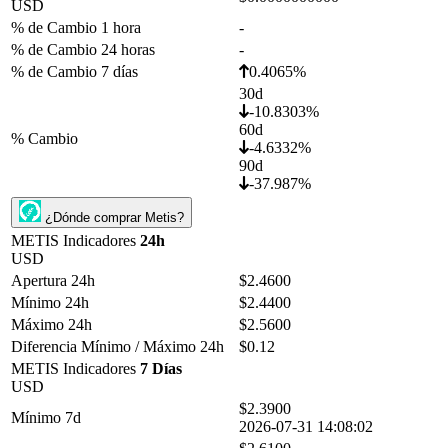
USD
% de Cambio 1 hora
-
% de Cambio 24 horas
-
% de Cambio 7 días
0.4065%
30d
-10.8303%
60d
% Cambio
-4.6332%
90d
-37.987%
¿Dónde comprar Metis?
METIS Indicadores
24h
USD
Apertura 24h
$2.4600
Mínimo 24h
$2.4400
Máximo 24h
$2.5600
Diferencia Mínimo / Máximo 24h
$0.12
METIS Indicadores
7 Días
USD
$2.3900
Mínimo 7d
2026-07-31 14:08:02