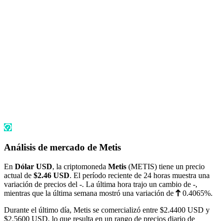
Análisis de mercado de Metis
En
Dólar USD
, la criptomoneda
Metis
(METIS) tiene un precio
actual de
$2.46
USD
. El período reciente de 24 horas muestra una
variación de precios del
-
. La última hora trajo un cambio de
-
,
mientras que la última semana mostró una variación de
0.4065%
.
Durante el último día, Metis se comercializó entre
$2.4400
USD y
$2.5600
USD, lo que resulta en un rango de precios diario de