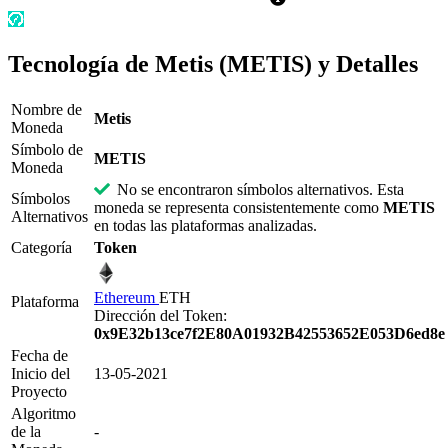
información
Tecnología de Metis (METIS) y Detalles
Nombre de
Metis
Moneda
Símbolo de
METIS
Moneda
No se encontraron símbolos alternativos. Esta
Símbolos
moneda se representa consistentemente como
METIS
Alternativos
en todas las plataformas analizadas.
Categoría
Token
Ethereum
ETH
Plataforma
Dirección del Token:
0x9E32b13ce7f2E80A01932B42553652E053D6ed8e
Fecha de
Inicio del
13-05-2021
Proyecto
Algoritmo
de la
-