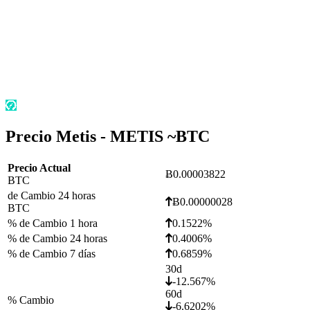
Precio Metis - METIS ~
BTC
Precio Actual
Ƀ0.00003822
BTC
de Cambio 24 horas
Ƀ0.00000028
BTC
% de Cambio 1 hora
0.1522%
% de Cambio 24 horas
0.4006%
% de Cambio 7 días
0.6859%
30d
-12.567%
60d
% Cambio
-6.6202%