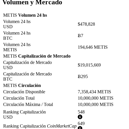
Volumen y Mercado
METIS
Volumen 24 hs
Volumen 24 hs
$478,828
USD
Volumen 24 hs
Ƀ7
BTC
Volumen 24 hs
194,646 METIS
METIS
METIS
Capitalización de Mercado
Capitalización de Mercado
$19,015,669
USD
Capitalización de Mercado
Ƀ295
BTC
METIS
Circulación
Circulación Disponible
7,358,434 METIS
Circulación Total
10,000,000 METIS
Circulación Máxima / Total
10,000,000 METIS
Ranking Capitalización
548
Más
USD
información
649
Ranking Capitalización
CoinMarketCap
Más