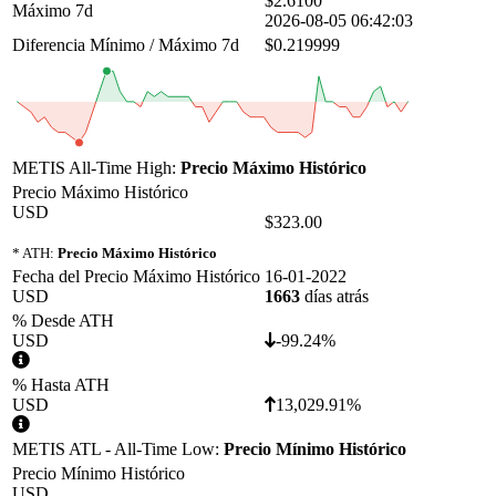
$2.6100
Máximo 7d
2026-08-05 06:42:03
Diferencia Mínimo / Máximo 7d
$0.219999
METIS All-Time High:
Precio Máximo Histórico
Precio Máximo Histórico
USD
$323.00
* ATH:
Precio Máximo Histórico
Fecha del Precio Máximo Histórico
16-01-2022
USD
1663
días atrás
% Desde ATH
USD
-99.24%
% Hasta ATH
USD
13,029.91%
METIS ATL - All-Time Low:
Precio Mínimo Histórico
Precio Mínimo Histórico
USD