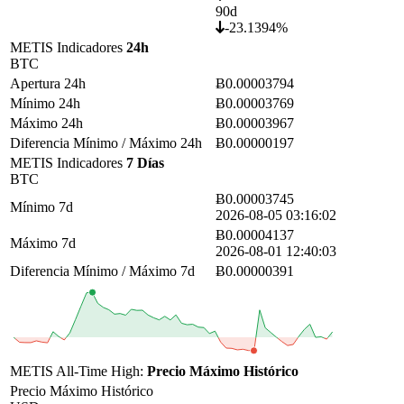
90d
-23.1394%
METIS Indicadores
24h
BTC
Apertura 24h
Ƀ0.00003794
Mínimo 24h
Ƀ0.00003769
Máximo 24h
Ƀ0.00003967
Diferencia Mínimo / Máximo 24h
Ƀ0.00000197
METIS Indicadores
7 Días
BTC
Ƀ0.00003745
Mínimo 7d
2026-08-05 03:16:02
Ƀ0.00004137
Máximo 7d
2026-08-01 12:40:03
Diferencia Mínimo / Máximo 7d
Ƀ0.00000391
METIS All-Time High:
Precio Máximo Histórico
Precio Máximo Histórico