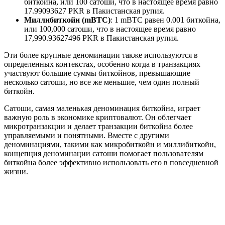
биткойна, или 100 сатоши, что в настоящее время равно
17.99093627 PKR в Пакистанская рупия.
Миллибиткойн (mBTC)
: 1 mBTC равен 0.001 биткойна,
или 100,000 сатоши, что в настоящее время равно
17,990.93627496 PKR в Пакистанская рупия.
Эти более крупные деноминации также используются в
определенных контекстах, особенно когда в транзакциях
участвуют большие суммы биткойнов, превышающие
несколько сатоши, но все же меньшие, чем один полный
биткойн.
Сатоши, самая маленькая деноминация биткойна, играет
важную роль в экономике криптовалют. Он облегчает
микротранзакции и делает транзакции биткойна более
управляемыми и понятными. Вместе с другими
деноминациями, такими как микробиткойн и миллибиткойн,
концепция деноминации сатоши помогает пользователям
биткойна более эффективно использовать его в повседневной
жизни.