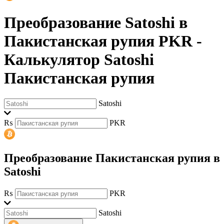
Преобразование Satoshi в
Пакистанская рупия PKR
-
Калькулятор Satoshi
Пакистанская рупия
Satoshi
₨
PKR
Преобразование Пакистанская рупия в
Satoshi
₨
PKR
Satoshi