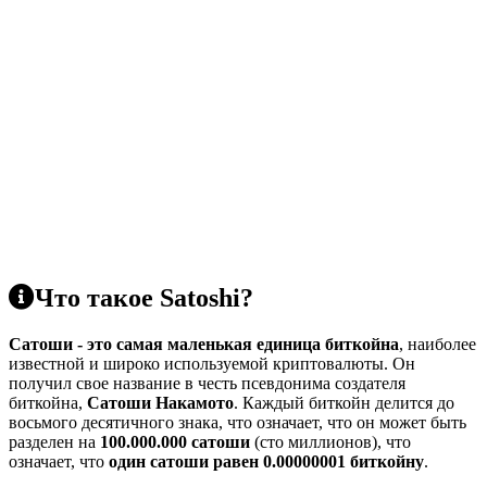
Что такое Satoshi?
Сатоши - это самая маленькая единица биткойна
, наиболее
известной и широко используемой криптовалюты. Он
получил свое название в честь псевдонима создателя
биткойна,
Сатоши Накамото
. Каждый биткойн делится до
восьмого десятичного знака, что означает, что он может быть
разделен на
100.000.000 сатоши
(сто миллионов), что
означает, что
один сатоши равен 0.00000001 биткойну
.