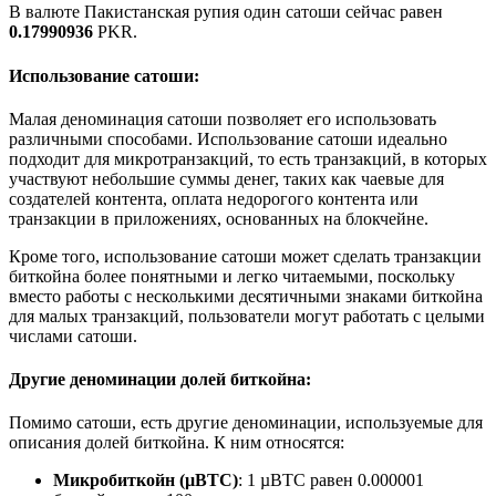
В валюте Пакистанская рупия один сатоши сейчас равен
0.17990936
PKR.
Использование сатоши:
Малая деноминация сатоши позволяет его использовать
различными способами. Использование сатоши идеально
подходит для микротранзакций, то есть транзакций, в которых
участвуют небольшие суммы денег, таких как чаевые для
создателей контента, оплата недорогого контента или
транзакции в приложениях, основанных на блокчейне.
Кроме того, использование сатоши может сделать транзакции
биткойна более понятными и легко читаемыми, поскольку
вместо работы с несколькими десятичными знаками биткойна
для малых транзакций, пользователи могут работать с целыми
числами сатоши.
Другие деноминации долей биткойна:
Помимо сатоши, есть другие деноминации, используемые для
описания долей биткойна. К ним относятся:
Микробиткойн (µBTC)
: 1 µBTC равен 0.000001