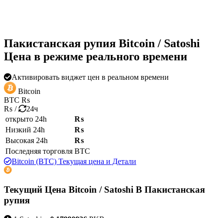
Пакистанская рупия Bitcoin / Satoshi
Цена в режиме реального времени
Активировать виджет цен в реальном времени
Bitcoin
BTC
₨
₨
/
24ч
открыто 24h
₨
Низкий 24h
₨
Высокая 24h
₨
Последняя торговля
BTC
Bitcoin (BTC) Текущая цена и Детали
Текущий Цена Bitcoin / Satoshi В Пакистанская
рупия