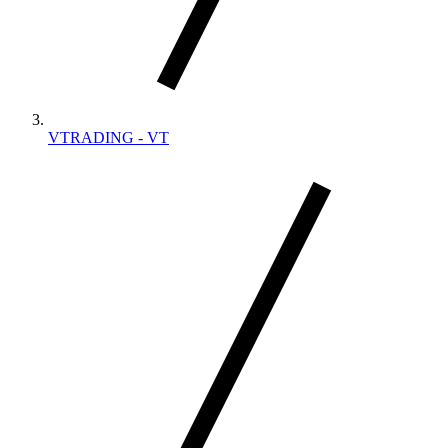
VTRADING - VT