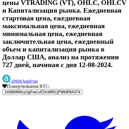
цены VTRADING (VT), OHLC, OHLCV
и Капитализация рынка. Ежедневная
стартовая цена, ежедневная
максимальная цена, ежедневная
минимальная цена, ежедневная
заключительная цена, ежедневный
объем и капитализация рынка в
Доллар США, анализ на протяжении
727 дней, начиная с дня 12-08-2024.
aWebAnalysis
Пожертвования BTC:
1AN6N94fxyUgFwrLvEDxWRiCjPWkBRAhT4