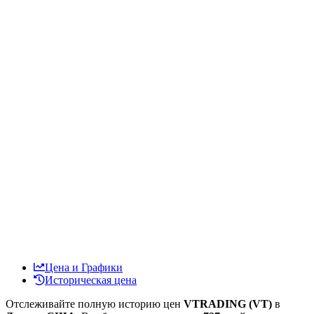
Цена и Графики
Историческая цена
Отслеживайте полную историю цен
VTRADING (VT)
в