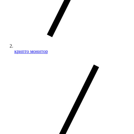
крипто монитор