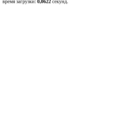
время загрузки:
0,0622
секунд.