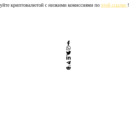
ргуйте криптовалютой с низкими комиссиями по
этой ссылке
!