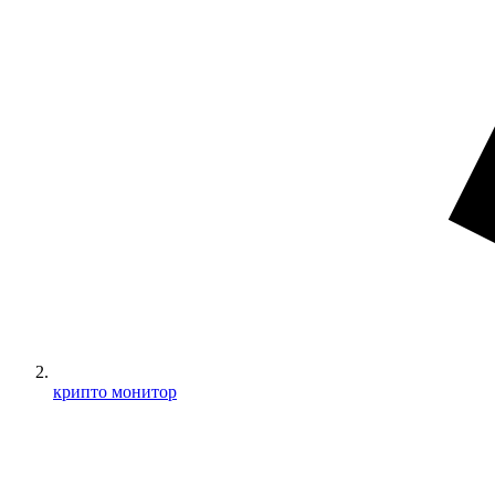
крипто монитор