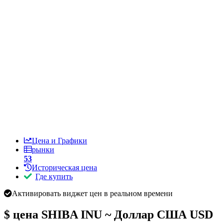
Цена и Графики
рынки
53
Историческая цена
Где купить
Активировать виджет цен в реальном времени
$ цена
SHIBA INU ~ Доллар США USD