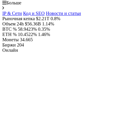
Больше
IP & Сети
Код и SEO
Новости и статьи
Рыночная кепка
$2.21T
0.8%
Объем 24h
$56.36B
1.14%
BTC %
58.9423%
0.35%
ETH %
10.4522%
1.46%
Монеты
34.665
Биржи
204
Онлайн