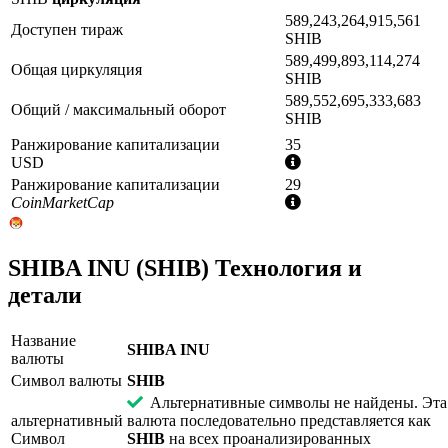
589,243,264,915,561
Доступен тираж
SHIB
589,499,893,114,274
Общая циркуляция
SHIB
589,552,695,333,683
Общий / максимальный оборот
SHIB
Ранжирование капитализации
35
Дополнительная
USD
информация
Ранжирование капитализации
29
Дополнительная
CoinMarketCap
информация
SHIBA INU (SHIB) Технология и
детали
Название
SHIBA INU
валюты
Символ валюты
SHIB
Альтернативные символы не найдены. Эта
альтернативный
валюта последовательно представляется как
Символ
SHIB
на всех проанализированных