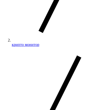
крипто монитор