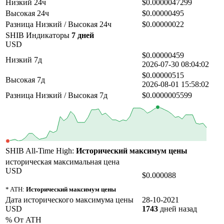
Низкий 24ч
$0.0000047299
Высокая 24ч
$0.00000495
Разница Низкий / Высокая 24ч
$0.00000022
SHIB Индикаторы
7 дней
USD
$0.00000459
Низкий 7д
2026-07-30 08:04:02
$0.00000515
Высокая 7д
2026-08-01 15:58:02
Разница Низкий / Высокая 7д
$0.0000005599
SHIB All-Time High:
Исторический максимум цены
историческая максимальная цена
USD
$0.000088
* ATH:
Исторический максимум цены
Дата исторического максимума цены
28-10-2021
USD
1743
дней назад
% От ATH