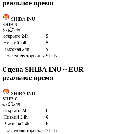
реальное время
SHIBA INU
SHIB
$
$
/
24ч
открыто 24h
$
Низкий 24h
$
Высокая 24h
$
Последняя торговля
SHIB
€ цена
SHIBA INU ~ EUR
реальное время
SHIBA INU
SHIB
€
€
/
24ч
открыто 24h
€
Низкий 24h
€
Высокая 24h
€
Последняя торговля
SHIB