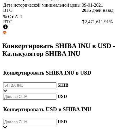
Дата исторической минимальной цены
09-01-2021
BTC
2035
дней назад
% От ATL
BTC
2,471,611.91%
Конвертировать
SHIBA INU
в
USD
-
Калькулятор SHIBA INU
Конвертировать
SHIBA INU
в
USD
SHIB
USD
Конвертировать
USD
в
SHIBA INU
USD