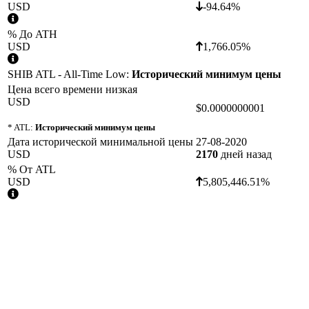
USD
-94.64%
% До ATH
USD
1,766.05%
SHIB ATL - All-Time Low:
Исторический минимум цены
Цена всего времени низкая
USD
$0.0000000001
* ATL:
Исторический минимум цены
Дата исторической минимальной цены
27-08-2020
USD
2170
дней назад
% От ATL
USD
5,805,446.51%