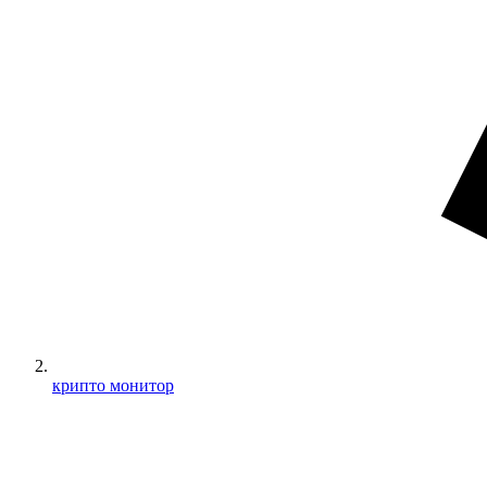
крипто монитор