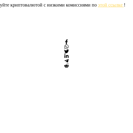
ргуйте криптовалютой с низкими комиссиями по
этой ссылке
!