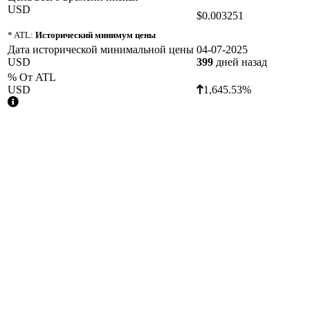
USD
$0.003251
* ATL:
Исторический минимум цены
Дата исторической минимальной цены
04-07-2025
USD
399
дней назад
% От ATL
USD
1,645.53%