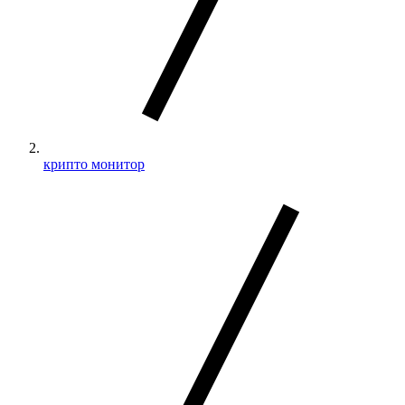
крипто монитор