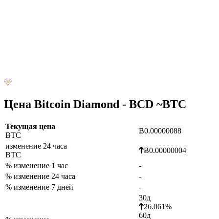
Цена Bitcoin Diamond - BCD ~
BTC
Текущая цена
Ƀ0.00000088
BTC
изменение 24 часа
Ƀ0.00000004
BTC
% изменение 1 час
-
% изменение 24 часа
-
% изменение 7 дней
-
30д
26.061%
60д