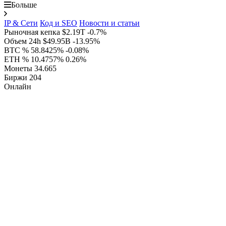
Больше
IP & Сети
Код и SEO
Новости и статьи
Рыночная кепка
$2.19T
-0.7%
Объем 24h
$49.95B
-13.95%
BTC %
58.8425%
-0.08%
ETH %
10.4757%
0.26%
Монеты
34.665
Биржи
204
Онлайн