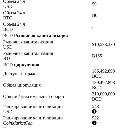
Объем 24 ч
$0
USD
Объем 24 ч
Ƀ0
BTC
Объем 24 ч
-
BCD
BCD
Рыночная капитализация
Рыночная капитализация
$10,583,330
USD
Рыночная капитализация
Ƀ165
BTC
BCD
циркуляция
186,492,898
Доступен тираж
BCD
189,492,898
Общая циркуляция
BCD
210,000,000
Общий / максимальный оборот
BCD
Ранжирование капитализации
5431
Дополнительна
USD
информация
Ранжирование капитализации
922
Дополнительна
CoinMarketCap
информация