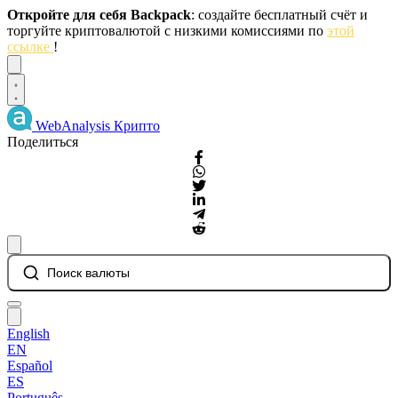
Откройте для себя Backpack
: создайте бесплатный счёт и
торгуйте криптовалютой с низкими комиссиями по
этой
ссылке
!
Dismiss
WebAnalysis
Крипто
Поделиться
Поиск валюты
English
EN
Español
ES
Português