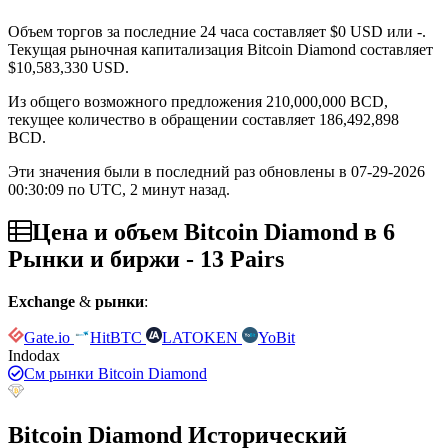
Объем торгов за последние 24 часа составляет
$0
USD или -.
Текущая рыночная капитализация Bitcoin Diamond составляет
$10,583,330
USD.
Из общего возможного предложения 210,000,000 BCD,
текущее количество в обращении составляет 186,492,898
BCD.
Эти значения были в последний раз обновлены в 07-29-2026
00:30:09 по UTC, 2 минут назад.
Цена и объем Bitcoin Diamond в 6
Рынки и биржи - 13 Pairs
Exchange
&
рынки
:
Gate.io
HitBTC
LATOKEN
YoBit
Indodax
См рынки Bitcoin Diamond
Bitcoin Diamond Исторический