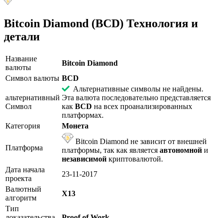
Bitcoin Diamond (BCD) Технология и
детали
Название
Bitcoin Diamond
валюты
Символ валюты
BCD
Альтернативные символы не найдены.
альтернативный
Эта валюта последовательно представляется
Символ
как
BCD
на всех проанализированных
платформах.
Категория
Монета
Bitcoin Diamond не зависит от внешней
Платформа
платформы, так как является
автономной
и
независимой
криптовалютой.
Дата начала
23-11-2017
проекта
Валютный
X13
алгоритм
Тип
доказательства
Proof of Work