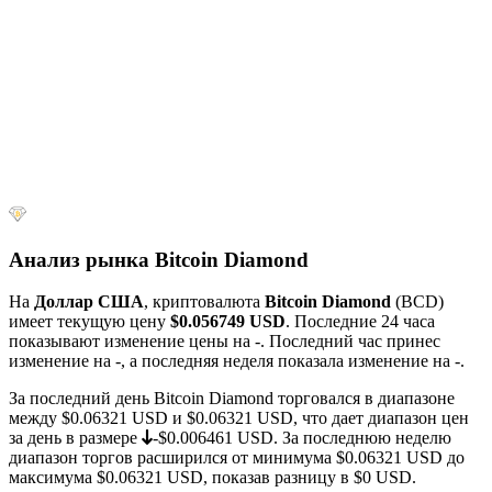
Анализ рынка Bitcoin Diamond
На
Доллар США
, криптовалюта
Bitcoin Diamond
(BCD)
имеет текущую цену
$0.056749
USD
. Последние 24 часа
показывают изменение цены на
-
. Последний час принес
изменение на
-
, а последняя неделя показала изменение на
-
.
За последний день Bitcoin Diamond торговался в диапазоне
между
$0.06321
USD и
$0.06321
USD, что дает диапазон цен
за день в размере
-$0.006461
USD. За последнюю неделю
диапазон торгов расширился от минимума
$0.06321
USD до
максимума
$0.06321
USD, показав разницу в $0 USD.