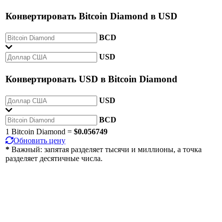
Конвертировать
Bitcoin Diamond
в
USD
BCD
USD
Конвертировать
USD
в
Bitcoin Diamond
USD
BCD
1 Bitcoin Diamond =
$0.056749
Обновить цену
*
Важный: запятая разделяет тысячи и миллионы, а точка
разделяет десятичные числа.