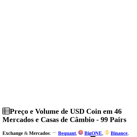
Preço e Volume de USD Coin em 46
Mercados e Casas de Câmbio - 99 Pairs
Exchange
&
Mercados
:
Bequant
,
BigONE
,
Binance
,