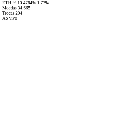
ETH %
10.4764%
1.77%
Moedas
34.665
Trocas
204
Ao vivo