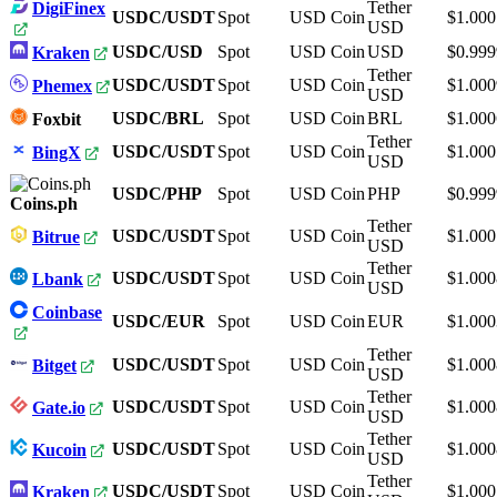
Tether
DigiFinex
USDC/USDT
Spot
USD Coin
$1.000
USD
USDC/USD
Spot
USD Coin
USD
$0.999
Kraken
Tether
USDC/USDT
Spot
USD Coin
$1.000
Phemex
USD
USDC/BRL
Spot
USD Coin
BRL
$1.000
Foxbit
Tether
USDC/USDT
Spot
USD Coin
$1.000
BingX
USD
USDC/PHP
Spot
USD Coin
PHP
$0.999
Coins.ph
Tether
USDC/USDT
Spot
USD Coin
$1.000
Bitrue
USD
Tether
USDC/USDT
Spot
USD Coin
$1.000
Lbank
USD
Coinbase
USDC/EUR
Spot
USD Coin
EUR
$1.000
Tether
USDC/USDT
Spot
USD Coin
$1.000
Bitget
USD
Tether
USDC/USDT
Spot
USD Coin
$1.000
Gate.io
USD
Tether
USDC/USDT
Spot
USD Coin
$1.000
Kucoin
USD
Tether
USDC/USDT
Spot
USD Coin
$1.000
Kraken