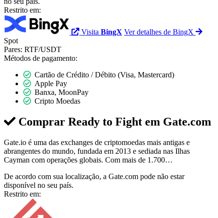
no seu país.
Restrito em:
Visita
BingX
Ver detalhes de BingX
Spot
Pares:
RTF/USDT
Métodos de pagamento:
Cartão de Crédito / Débito (Visa, Mastercard)
Apple Pay
Banxa, MoonPay
Cripto Moedas
Comprar Ready to Fight em
Gate.com
Gate.io é uma das exchanges de criptomoedas mais antigas e
abrangentes do mundo, fundada em 2013 e sediada nas Ilhas
Cayman com operações globais. Com mais de 1.700…
De acordo com sua localização, a Gate.com pode não estar
disponível no seu país.
Restrito em: