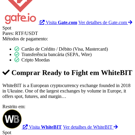
Visita
Gate.com
Ver detalhes de Gate.com
Spot
Pares:
RTF/USDT
Métodos de pagamento:
Cartão de Crédito / Débito (Visa, Mastercard)
Transferência bancária (SEPA, Wire)
Cripto Moedas
Comprar Ready to Fight em
WhiteBIT
WhiteBIT is a European cryptocurrency exchange founded in 2018
in Ukraine. One of the largest exchanges by volume in Europe, it
offers spot, futures, and margin…
Restrito em:
Visita
WhiteBIT
Ver detalhes de WhiteBIT
Spot