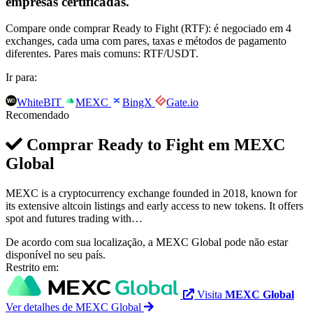
empresas certificadas.
Compare onde comprar Ready to Fight (RTF): é negociado em 4
exchanges, cada uma com pares, taxas e métodos de pagamento
diferentes. Pares mais comuns: RTF/USDT.
Ir para:
WhiteBIT
MEXC
BingX
Gate.io
Recomendado
Comprar Ready to Fight em
MEXC
Global
MEXC is a cryptocurrency exchange founded in 2018, known for
its extensive altcoin listings and early access to new tokens. It offers
spot and futures trading with…
De acordo com sua localização, a MEXC Global pode não estar
disponível no seu país.
Restrito em:
Visita
MEXC Global
Ver detalhes de MEXC Global