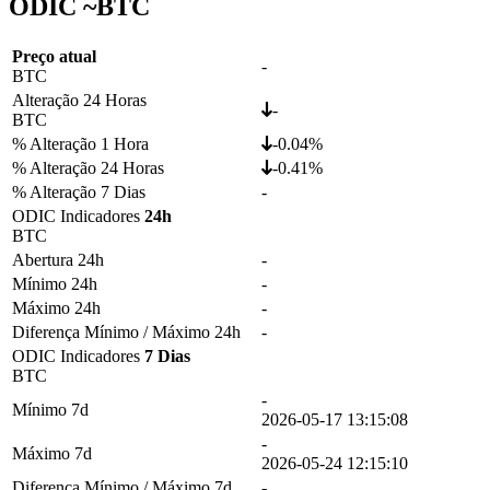
ODIC ~
BTC
Preço atual
-
BTC
Alteração 24 Horas
-
BTC
% Alteração 1 Hora
-0.04%
% Alteração 24 Horas
-0.41%
% Alteração 7 Dias
-
ODIC Indicadores
24h
BTC
Abertura 24h
-
Mínimo 24h
-
Máximo 24h
-
Diferença Mínimo / Máximo 24h
-
ODIC Indicadores
7 Dias
BTC
-
Mínimo 7d
2026-05-17 13:15:08
-
Máximo 7d
2026-05-24 12:15:10
Diferença Mínimo / Máximo 7d
-