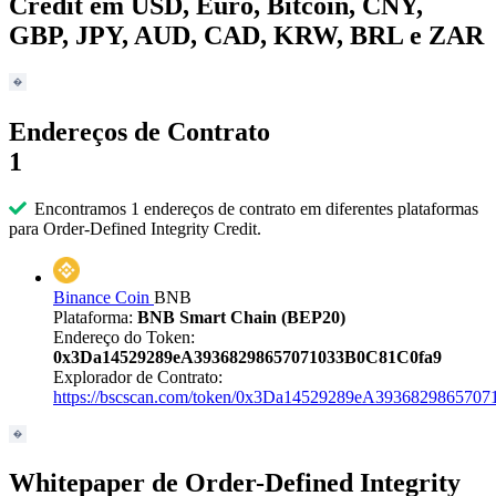
Credit em USD, Euro, Bitcoin, CNY,
GBP, JPY, AUD, CAD, KRW, BRL e ZAR
Endereços de Contrato
1
Encontramos 1 endereços de contrato em diferentes plataformas
para Order-Defined Integrity Credit.
Binance Coin
BNB
Plataforma:
BNB Smart Chain (BEP20)
Endereço do Token:
0x3Da14529289eA39368298657071033B0C81C0fa9
Explorador de Contrato:
https://bscscan.com/token/0x3Da14529289eA393682986570
Whitepaper de Order-Defined Integrity