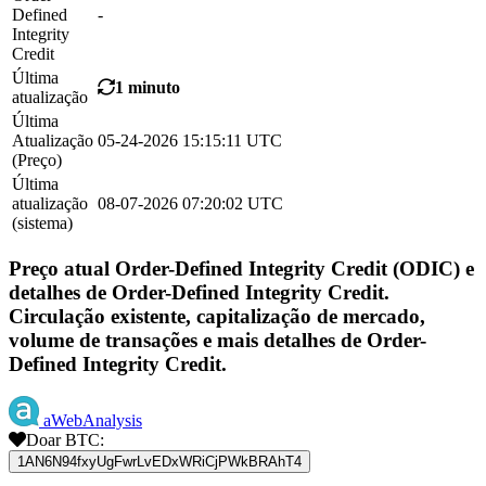
Defined
-
Integrity
Credit
Última
1 minuto
atualização
Última
Atualização
05-24-2026 15:15:11 UTC
(Preço)
Última
atualização
08-07-2026 07:20:02 UTC
(sistema)
Preço atual Order-Defined Integrity Credit (ODIC) e
detalhes de Order-Defined Integrity Credit.
Circulação existente, capitalização de mercado,
volume de transações e mais detalhes de Order-
Defined Integrity Credit.
aWebAnalysis
Doar BTC:
1AN6N94fxyUgFwrLvEDxWRiCjPWkBRAhT4