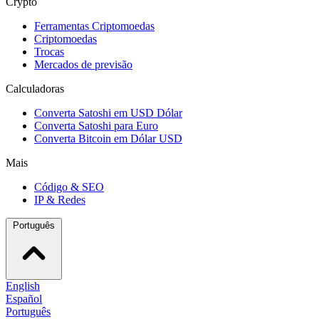
Crypto
Ferramentas Criptomoedas
Criptomoedas
Trocas
Mercados de previsão
Calculadoras
Converta Satoshi em USD Dólar
Converta Satoshi para Euro
Converta Bitcoin em Dólar USD
Mais
Código & SEO
IP & Redes
Português
English
Español
Português