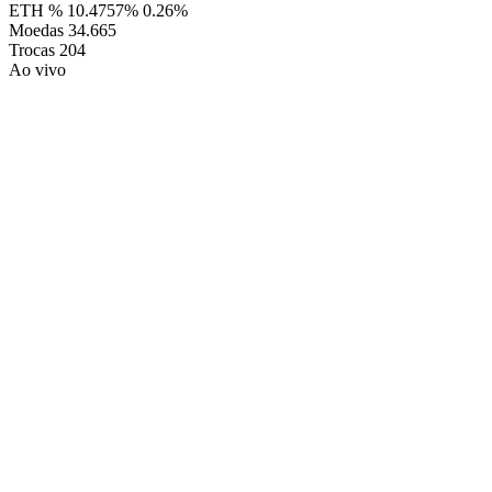
ETH %
10.4757%
0.26%
Moedas
34.665
Trocas
204
Ao vivo