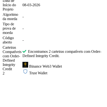
Data de
Início do
08-03-2026
Projeto
Algoritmo
-
da moeda
Tipo de
prova de
-
moeda
Código
-
aberto
Carteiras
Encontramos 2 carteiras compatíveis com Order-
Compatíveis
Defined Integrity Credit.
com Order-
Defined
Integrity
Binance Web3 Wallet
Credit
Trust Wallet
2