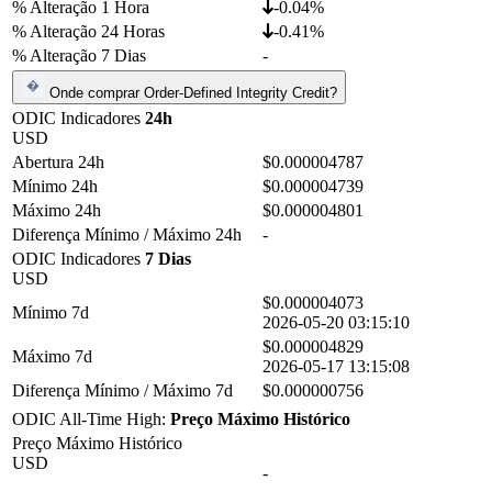
% Alteração 1 Hora
-0.04%
% Alteração 24 Horas
-0.41%
% Alteração 7 Dias
-
Onde comprar Order-Defined Integrity Credit?
ODIC Indicadores
24h
USD
Abertura 24h
$0.000004787
Mínimo 24h
$0.000004739
Máximo 24h
$0.000004801
Diferença Mínimo / Máximo 24h
-
ODIC Indicadores
7 Dias
USD
$0.000004073
Mínimo 7d
2026-05-20 03:15:10
$0.000004829
Máximo 7d
2026-05-17 13:15:08
Diferença Mínimo / Máximo 7d
$0.000000756
ODIC All-Time High:
Preço Máximo Histórico
Preço Máximo Histórico
USD
-