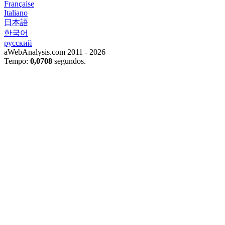
Française
Italiano
日本語
한국어
русский
aWebAnalysis.com 2011 - 2026
Tempo:
0,0708
segundos.