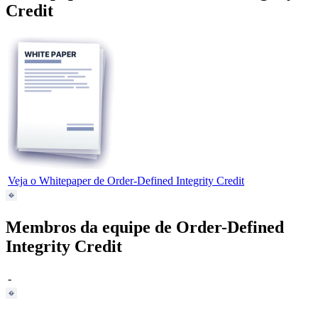
Credit
Veja o Whitepaper de Order-Defined Integrity Credit
Membros da equipe de Order-Defined
Integrity Credit
-