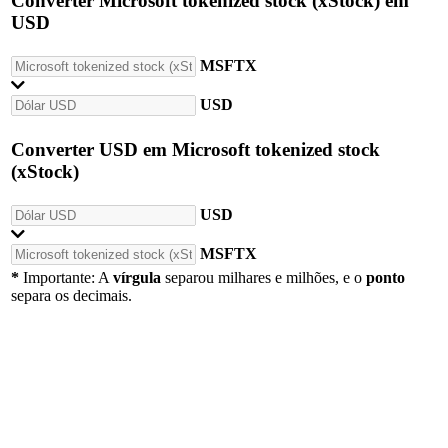
Converter
Microsoft tokenized stock (xStock)
em
USD
MSFTX
USD
Converter
USD
em
Microsoft tokenized stock
(xStock)
USD
MSFTX
*
Importante: A
vírgula
separou milhares e milhões, e o
ponto
separa os decimais.