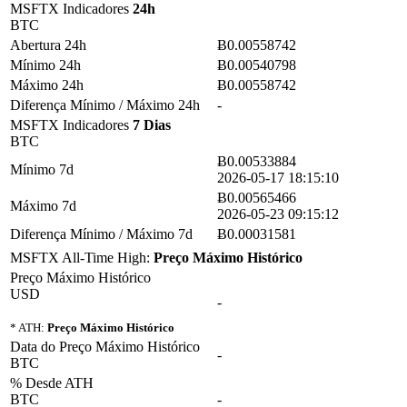
MSFTX Indicadores
24h
BTC
Abertura 24h
Ƀ0.00558742
Mínimo 24h
Ƀ0.00540798
Máximo 24h
Ƀ0.00558742
Diferença Mínimo / Máximo 24h
-
MSFTX Indicadores
7 Dias
BTC
Ƀ0.00533884
Mínimo 7d
2026-05-17 18:15:10
Ƀ0.00565466
Máximo 7d
2026-05-23 09:15:12
Diferença Mínimo / Máximo 7d
Ƀ0.00031581
MSFTX All-Time High:
Preço Máximo Histórico
Preço Máximo Histórico
USD
-
* ATH:
Preço Máximo Histórico
Data do Preço Máximo Histórico
-
BTC
% Desde ATH
BTC
-