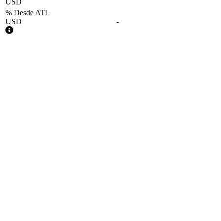
USD
% Desde ATL
USD
-