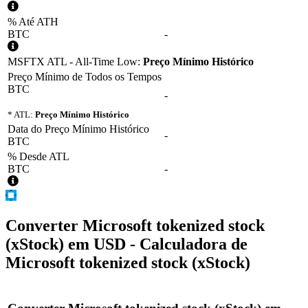
% Até ATH
BTC
-
MSFTX ATL - All-Time Low:
Preço Mínimo Histórico
Preço Mínimo de Todos os Tempos
BTC
-
* ATL:
Preço Mínimo Histórico
Data do Preço Mínimo Histórico
-
BTC
% Desde ATL
BTC
-
Converter
Microsoft tokenized stock
(xStock)
em
USD
- Calculadora de
Microsoft tokenized stock (xStock)