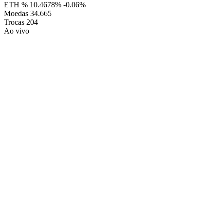
ETH %
10.4678%
-0.06%
Moedas
34.665
Trocas
204
Ao vivo