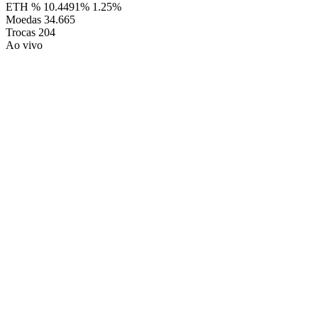
ETH %
10.4491%
1.25%
Moedas
34.665
Trocas
204
Ao vivo