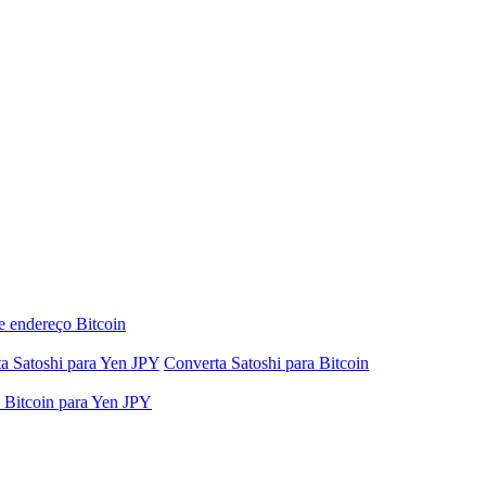
e endereço Bitcoin
a Satoshi para Yen JPY
Converta Satoshi para Bitcoin
 Bitcoin para Yen JPY